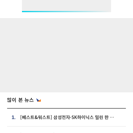
많이 본 뉴스
[베스트&워스트] 삼성전자·SK하이닉스 밀린 한 주…상상인증권은 85% 급등
1.