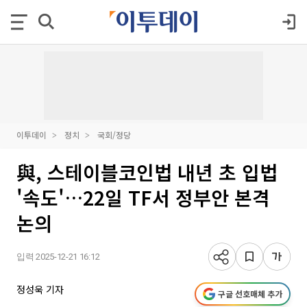
이투데이
정치
국회/정당
與, 스테이블코인법 내년 초 입법
'속도'…22일 TF서 정부안 본격
논의
입력 2025-12-21 16:12
정성욱 기자
구글 선호매체 추가