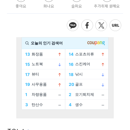
좋아요
화나요
슬퍼요
추가취재 원해요