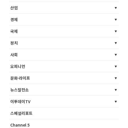
산업
경제
국제
정치
사회
오피니언
문화·라이프
뉴스발전소
이투데이TV
스페셜리포트
Channel 5