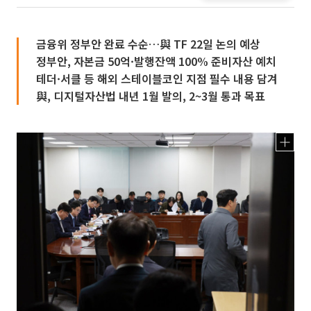
금융위 정부안 완료 수순…與 TF 22일 논의 예상
정부안, 자본금 50억·발행잔액 100% 준비자산 예치
테더·서클 등 해외 스테이블코인 지점 필수 내용 담겨
與, 디지털자산법 내년 1월 발의, 2~3월 통과 목표