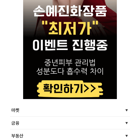
마켓
금융
부동산