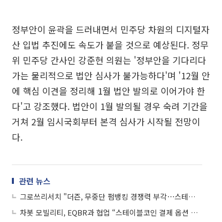
정부안이 윤곽을 드러내면서 민주당 차원의 디지털자
산 입법 추진에도 속도가 붙을 것으로 예상된다. 정무
위 민주당 간사인 강준현 의원는 '정부안을 기다리다
가는 물리적으로 법안 심사가 불가능하다'며 '12월 안
에 핵심 이견을 정리해 1월 법안 발의로 이어가야 한
다'고 강조했다. 법안이 1월 발의될 경우 숙려 기간을
거쳐 2월 임시국회부터 본격 심사가 시작될 전망이
다.
관련 뉴스
그로쓰리서치 "더즌, 무중단 펌뱅킹 경쟁력 부각⋯스테이블코인 수혜 기대"
차봇 모빌리티, EQBR과 협업 “스테이블코인 결제 옵션 도입”