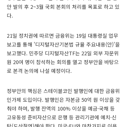
안 발의 후 2~3월 국회 본회의 처리를 목표로 하고 있
다.
21일 정치권에 따르면 금융위는 19일 대통령실 업무
보고를 통해 '디지털자산기본법 규율 주요내용(안)'을
보고했다. 민주당 디지털자산TF는 22일 외부 자문위
원 20여 명이 참석하는 회의를 열고 정부안을 바탕으
로 본격 논의에 나설 예정이다.
정부안의 핵심은 스테이블코인 발행인에 대한 금융위
인가제 도입이다. 발행인은 자본금 50억 원 이상을 갖
춰야 하며, 발행 잔액의 100% 이상을 예금·국채 등
고유동성 준비자산으로 은행 등 관리기관에 예치·신
탁(도산절연)해야 한다. 미국·EU와 마찬가지로 이용