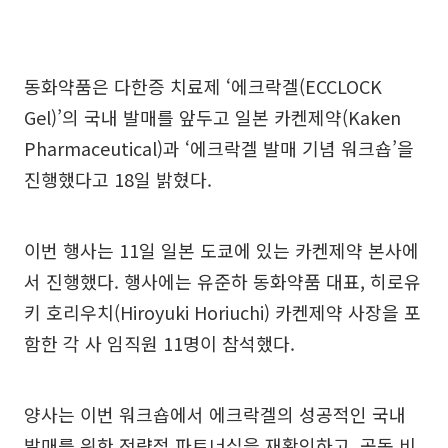
동화약품은 다한증 치료제 ‘에크락겔(ECCLOCK
Gel)’의 국내 발매를 앞두고 일본 카켄제약(Kaken
Pharmaceutical)과 ‘에크락겔 발매 기념 워크숍’을
진행했다고 18일 밝혔다.
이번 행사는 11일 일본 도쿄에 있는 카켄제약 본사에
서 진행했다. 행사에는 유준하 동화약품 대표, 히로유
키 호리우치(Hiroyuki Horiuchi) 카켄제약 사장을 포
함한 각 사 임직원 11명이 참석했다.
양사는 이번 워크숍에서 에크락겔의 성공적인 국내
발매를 위한 전략적 파트너십을 재확인하고, 공동 비