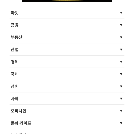
마켓
금융
부동산
산업
경제
국제
정치
사회
오피니언
문화·라이프