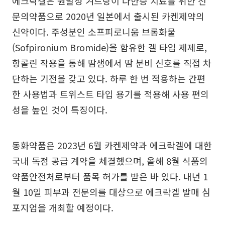
에크락겔은 원발성 겨드랑이 다한증 치료를 위한 전
문의약품으로 2020년 일본에서 출시된 카켄제약의
신약이다. 주성분인 소프피로니움 브롬화물
(Sofpironium Bromide)을 함유한 겔 타입 제제로,
항콜린 작용을 통해 땀샘에서 땀 분비 신호를 직접 차
단하는 기전을 갖고 있다. 하루 한 번 적용하는 간편
한 사용법과 트위스트 타입 용기를 적용해 사용 편의
성을 높인 것이 특징이다.
동화약품은 2023년 6월 카켄제약과 에크락겔에 대한
국내 독점 공급 계약을 체결했으며, 올해 8월 식품의
약품안전처로부터 품목 허가를 받은 바 있다. 내년 1
월 10일 피부과 전문의를 대상으로 에크락겔 발매 심
포지엄을 개최할 예정이다.