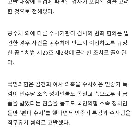
고발 대상에 특검에 파견된 검사가 포함된 점을 고려
한 것으로 전해졌다.
공수처 외에 다른 수사기관이 검사의 범죄 혐의를 발
견한 경우 사건을 공수처에 반드시 이첩하도록 규정
한 공수처법 제25조 제2항에 근거한 조치로 풀이된
다.
국민의힘은 김건희 여사 의혹을 수사해온 민중기 특
검이 민주당 소속 정치인들도 통일교 측으로부터 금
품을 받았다는 진술을 듣고도 국민의힘 소속 정치인
들만 ‘편파 수사’를 했다면서 민중기 특검과 수사팀을
직무유기 혐의로 고발했다.