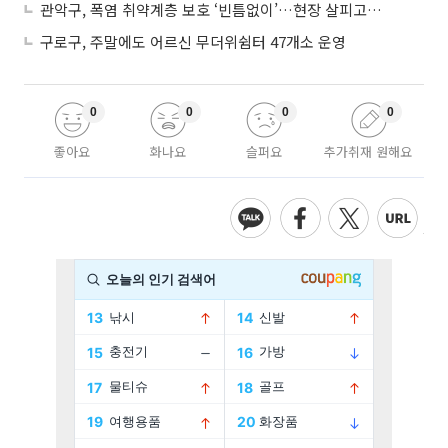
관악구, 폭염 취약계층 보호 ‘빈틈없이’…현장 살피고 지원 넓힌다
구로구, 주말에도 어르신 무더위쉼터 47개소 운영
0
0
0
0
좋아요
화나요
슬퍼요
추가취재 원해요