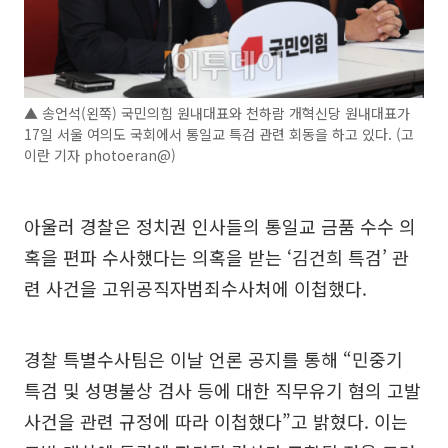
▲ 송언석(왼쪽) 국민의힘 원내대표와 천하람 개혁신당 원내대표가
17일 서울 여의도 국회에서 통일교 특검 관련 회동을 하고 있다. (고
이란 기자 photoeran@)
아울러 경찰은 정치권 인사들의 통일교 금품 수수 의
혹을 편파 수사했다는 의혹을 받는 ‘김건희 특검’ 관
련 사건을 고위공직자범죄수사처에 이첩했다.
경찰 특별수사팀은 이날 언론 공지를 통해 “민중기
특검 및 성명불상 검사 등에 대한 직무유기 혐의 고발
사건을 관련 규정에 따라 이첩했다”고 밝혔다. 이는