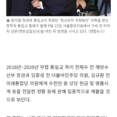
▲ 윤석열 정권과 통일교가 연관된 ‘정교유착 국정농단’ 의혹을 받는
한학자 통일교 총재가 올해 9월 22일 서울중앙지법에서 구속 전 피의
자 심문(영장실질심사)을 마친 뒤 법정을 나서고 있다. (연합뉴스)
2018년~2020년 무렵 통일교 측이 전재수 전 해양수
산부 장관과 임종성 전 더불어민주당 의원, 김규환 전
미래통합당 의원에게 수천만 원 상당 현금 및 명품시
계 등을 전달한 정황 등에 관해 집중적으로 캐물을 것
으로 보인다.