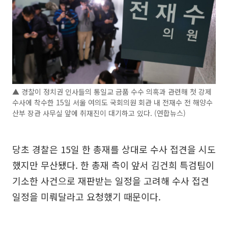
▲ 경찰이 정치권 인사들의 통일교 금품 수수 의혹과 관련해 첫 강제
수사에 착수한 15일 서울 여의도 국회의원 회관 내 전재수 전 해양수
산부 장관 사무실 앞에 취재진이 대기하고 있다. (연합뉴스)
당초 경찰은 15일 한 총재를 상대로 수사 접견을 시도
했지만 무산됐다. 한 총재 측이 앞서 김건희 특검팀이
기소한 사건으로 재판받는 일정을 고려해 수사 접견
일정을 미뤄달라고 요청했기 때문이다.