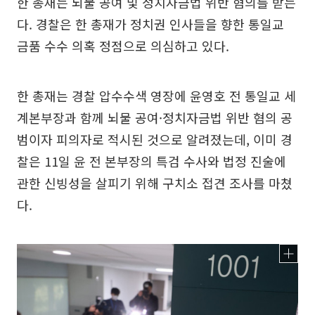
한 총재는 뇌물 공여 및 정치자금법 위반 혐의를 받는
다. 경찰은 한 총재가 정치권 인사들을 향한 통일교
금품 수수 의혹 정점으로 의심하고 있다.
한 총재는 경찰 압수수색 영장에 윤영호 전 통일교 세
계본부장과 함께 뇌물 공여·정치자금법 위반 혐의 공
범이자 피의자로 적시된 것으로 알려졌는데, 이미 경
찰은 11일 윤 전 본부장의 특검 수사와 법정 진술에
관한 신빙성을 살피기 위해 구치소 접견 조사를 마쳤
다.