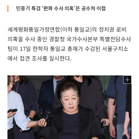
민중기 특검 ‘편파 수사 의혹’은 공수처 이첩
세계평화통일가정연합(이하 통일교)의 정치권 로비
의혹을 수사 중인 경찰청 국가수사본부 특별전담수사
팀이 17일 한학자 통일교 총재가 수감된 서울구치소
에서 접견 조사를 실시한다.