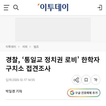
이투데이
사회
법조
경찰, ‘통일교 정치권 로비’ 한학자
구치소 접견조사
입력 2025-12-17 14:55
박일경 기자
구글 선호매체 추가