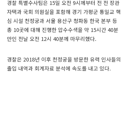
경찰 특별수사팀은 15일 오전 9시께부터 전 전 장관
자택과 국회 의원실을 포함해 경기 가평군 통일교 핵
심 시설 천정궁과 서울 용산구 청파동 한국 본부 등
총 10곳에 대해 진행한 압수수색을 약 15시간 40분
만인 전날 오전 12시 40분께 마무리했다.
경찰은 2018년 이후 천정궁을 방문한 유력 인사들의
출입 내역과 회계자료 분석에 속도를 내고 있다.