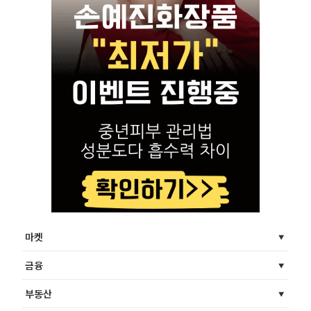
마켓
금융
부동산