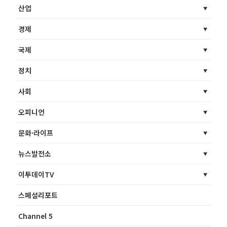
산업
경제
국제
정치
사회
오피니언
문화·라이프
뉴스발전소
이투데이TV
스페셜리포트
Channel 5