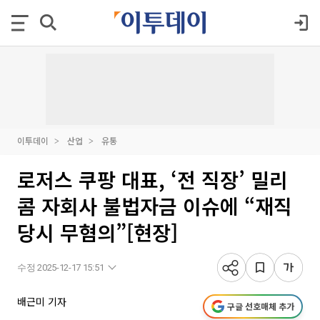
이투데이
산업
유통
로저스 쿠팡 대표, ‘전 직장’ 밀리
콤 자회사 불법자금 이슈에 “재직
당시 무혐의”[현장]
수정 2025-12-17 15:51
배근미 기자
구글 선호매체 추가