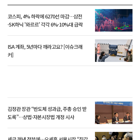
코스피, 4% 하락에 6270선 마감…삼전
·SK하닉 '와르르' 각각 6%·10%대 급락
ISA 계좌, 5년마다 깨라고요? [이슈크래
커]
김정관 장관 “반도체 성과급, 주총 승인 받
도록”…상법·자본시장법 개정 시사
세금 꺼낸 정부에…오세훈 서울시장 “집값