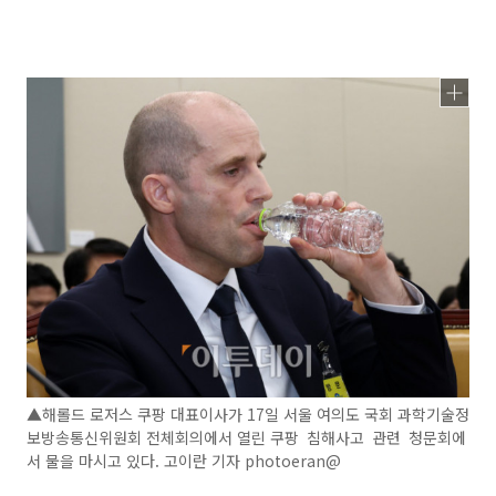
▲해롤드 로저스 쿠팡 대표이사가 17일 서울 여의도 국회 과학기술정
보방송통신위원회 전체회의에서 열린 쿠팡 침해사고 관련 청문회에
서 물을 마시고 있다. 고이란 기자 photoeran@