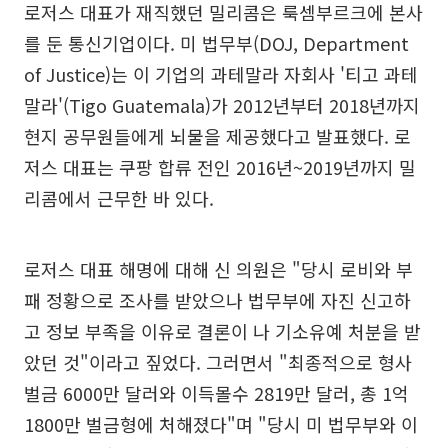
로저스 대표가 재직했던 밀리콤은 룩셈부르크에 본사
를 둔 통신기업이다. 미 법무부(DOJ, Department
of Justice)는 이 기업의 과테말라 자회사 '티고 과테
말라'(Tigo Guatemala)가 2012년부터 2018년까지
현지 공무원들에게 뇌물을 제공했다고 발표했다. 로
저스 대표는 쿠팡 합류 전인 2016년~2019년까지 밀
리콤에서 근무한 바 있다.
로저스 대표 해명에 대해 신 의원은 "당시 로비와 부
패 정황으로 조사를 받았으나 법무부에 자진 신고하
고 정보 부족을 이유로 결론이 나 기소유예 처분을 받
았던 것"이라고 짚었다. 그러면서 "최종적으로 형사
벌금 6000만 달러와 이득몰수 2819만 달러, 총 1억
1800만 벌금형에 처해졌다"며 "당시 미 법무부와 이