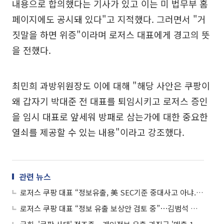
내용으로 합의했다는 기사가 있고 이는 미 법무부 홈
페이지에도 공시돼 있다"고 지적했다. 그러면서 "거
짓말을 하면 위증"이라며 로저스 대표에게 경고의 뜻
을 전했다.
최민희 과방위원장도 이에 대해 "해당 사안은 쿠팡이
왜 갑자기 박대준 전 대표를 퇴임시키고 로저스 증인
을 임시 대표로 앞세워 방패로 삼는가에 대한 중요한
열쇠를 제공할 수 있는 내용"이라고 강조했다.
관련 뉴스
로저스 쿠팡 대표 “정보유출, 美 SEC기준 중대사고 아냐...공시의무도 없어”
로저스 쿠팡 대표 “정보 유출 보상안 검토 중”⋯김범석 지시 여부엔 말아껴