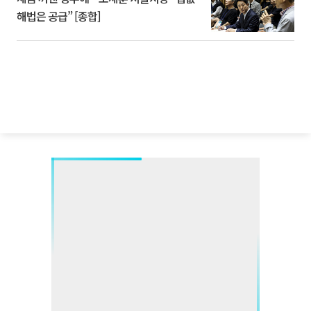
해법은 공급” [종합]