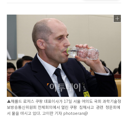
▲해롤드 로저스 쿠팡 대표이사가 17일 서울 여의도 국회 과학기술정
보방송통신위원회 전체회의에서 열린 쿠팡 침해사고 관련 청문회에
서 물을 마시고 있다. 고이란 기자 photoeran@