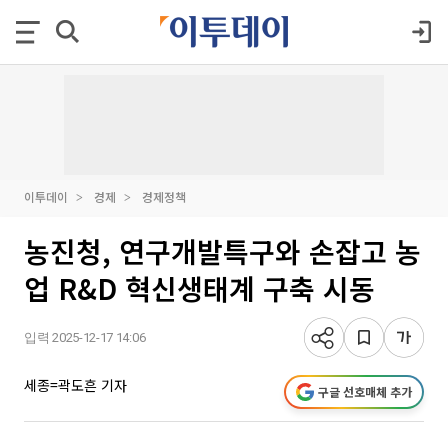
이투데이
경제
경제정책
농진청, 연구개발특구와 손잡고 농
업 R&D 혁신생태계 구축 시동
입력 2025-12-17 14:06
세종=곽도흔 기자
구글 선호매체 추가