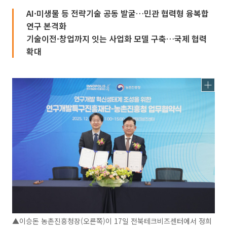
AI·미생물 등 전략기술 공동 발굴…민관 협력형 융복합
연구 본격화
기술이전·창업까지 잇는 사업화 모델 구축…국제 협력
확대
▲이승돈 농촌진흥청장(오른쪽)이 17일 전북테크비즈센터에서 정희