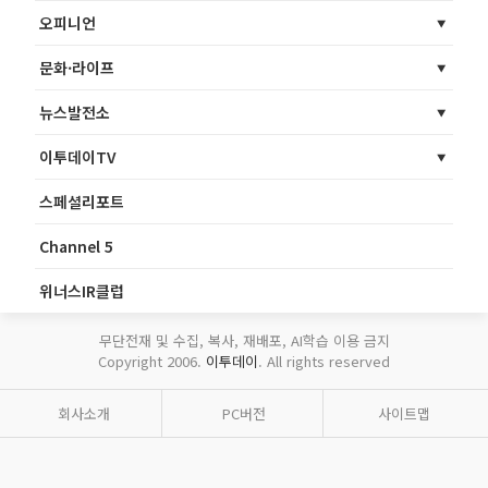
오피니언
문화·라이프
뉴스발전소
이투데이TV
스페셜리포트
Channel 5
위너스IR클럽
무단전재 및 수집, 복사, 재배포, AI학습 이용 금지
Copyright 2006.
이투데이
. All rights reserved
회사소개
PC버전
사이트맵