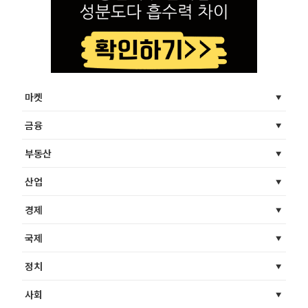
마켓
금융
부동산
산업
경제
국제
정치
사회