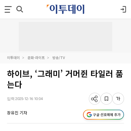
이투데이
문화·라이프
방송/TV
하이브, ‘그래미’ 거머쥔 타일러 품
는다
입력 2025-12-16 10:04
장유진 기자
구글 선호매체 추가