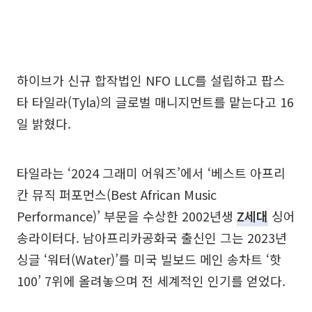
하이브가 신규 합작법인 NFO LLC를 설립하고 팝스
타 타일라(Tyla)의 글로벌 매니지먼트를 맡는다고 16
일 밝혔다.
타일라는 ‘2024 그래미 어워즈’에서 ‘베스트 아프리
칸 뮤직 퍼포먼스(Best African Music
Performance)’ 부문을 수상한 2002년생
Z세대
싱어
송라이터다. 남아프리카공화국 출신인 그는 2023년
싱글 ‘워터(Water)’를 미국 빌보드 메인 송차트 ‘핫
100’ 7위에 올려놓으며 전 세계적인 인기를 얻었다.