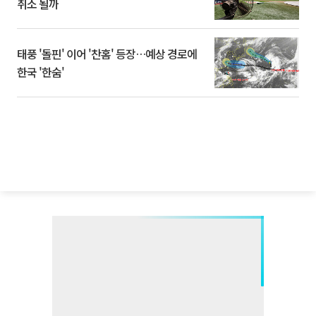
취소 될까
태풍 '돌핀' 이어 '찬홈' 등장…예상 경로에
한국 '한숨'