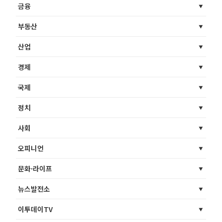
금융
부동산
산업
경제
국제
정치
사회
오피니언
문화·라이프
뉴스발전소
이투데이TV