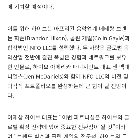
에 기여할 예정이다.
이를 위해 하이브는 아프리칸 음악업계 베테랑 브랜
든 힉슨(Brandon Hixon), 콜린 게일(Colin Gayle)과
합작법인 NFO LLC를 설립했다. 두 사람은 글로벌 음
악산업 전반에 걸친 폭넓은 경험과 네트워크를 보유
한 인물로, 하이브 아메리카 매니지먼트 대표 젠 맥대
니얼스(Jen McDaniels)와 함께 NFO LLC의 비전 및
다각적 포트폴리오를 완성하는데 큰 힘이 될 전망이
다.
이재상 하이브 대표는 “이번 파트너십은 하이브의 글
로벌 확장 전략에 있어 중요한 전환점이 될 것”이라
며 “브랜드 힉슨과 콜린 게일의 전문성, 하이브의 글