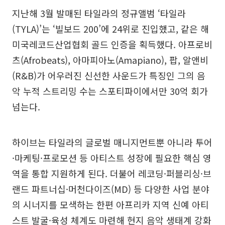
지난해 3월 발매된 타일라의 정규앨범 ‘타일라
(TYLA)’는 ‘빌보드 200’에 24위로 진입했고, 같은 해
미국레코드산업협회 골드 인증을 획득했다. 아프로비
츠(Afrobeats), 아마피아노(Amapiano), 팝, 알앤비
(R&B)가 어우러진 신선한 사운드가 특징인 그의 음
악 누적 스트리밍 수는 스포티파이에서만 30억 회가
넘는다.
하이브는 타일라의 글로벌 매니지먼트뿐 아니라 투어
·마케팅·프로모션 등 아티스트 성장에 필요한 핵심 영
역을 통합 지원하게 된다. 더불어 레코딩·퍼블리싱·브
랜드 파트너십·머천다이즈(MD) 등 다양한 사업 분야
의 시너지를 모색하는 한편 아프리카 지역 신예 아티
스트 발굴·육성 체계도 마련해 현지 음악 생태계 강화