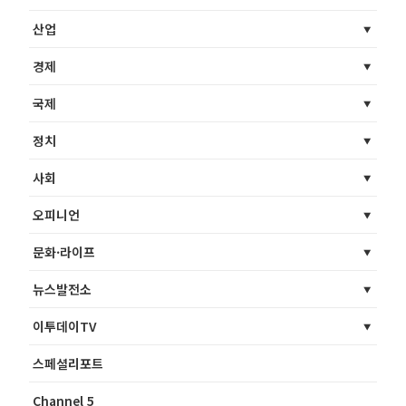
산업
경제
국제
정치
사회
오피니언
문화·라이프
뉴스발전소
이투데이TV
스페셜리포트
Channel 5