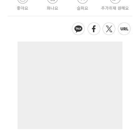
좋아요
화나요
슬퍼요
추가취재 원해요