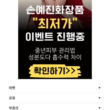
마켓
금융
부동산