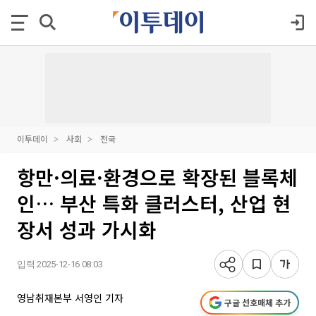
이투데이
사회
전국
항만·의료·환경으로 확장된 블록체
인… 부산 특화 클러스터, 산업 현
장서 성과 가시화
입력 2025-12-16 08:03
영남취재본부 서영인 기자
구글 선호매체 추가