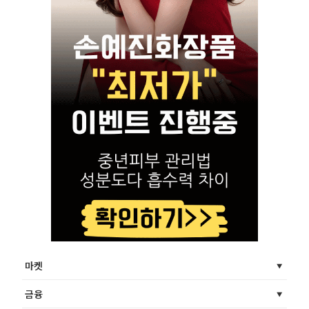
마켓
금융