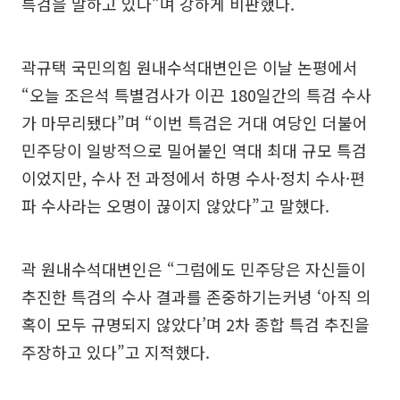
특검을 말하고 있다”며 강하게 비판했다.
곽규택 국민의힘 원내수석대변인은 이날 논평에서
“오늘 조은석 특별검사가 이끈 180일간의 특검 수사
가 마무리됐다”며 “이번 특검은 거대 여당인 더불어
민주당이 일방적으로 밀어붙인 역대 최대 규모 특검
이었지만, 수사 전 과정에서 하명 수사·정치 수사·편
파 수사라는 오명이 끊이지 않았다”고 말했다.
곽 원내수석대변인은 “그럼에도 민주당은 자신들이
추진한 특검의 수사 결과를 존중하기는커녕 ‘아직 의
혹이 모두 규명되지 않았다’며 2차 종합 특검 추진을
주장하고 있다”고 지적했다.