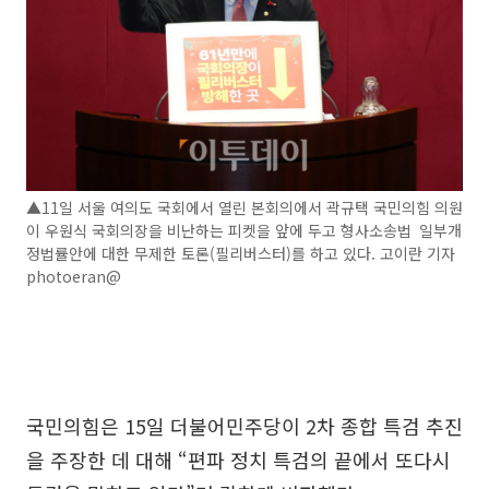
▲11일 서울 여의도 국회에서 열린 본회의에서 곽규택 국민의힘 의원
이 우원식 국회의장을 비난하는 피켓을 앞에 두고 형사소송법 일부개
정법률안에 대한 무제한 토론(필리버스터)를 하고 있다. 고이란 기자
photoeran@
국민의힘은 15일 더불어민주당이 2차 종합 특검 추진
을 주장한 데 대해 “편파 정치 특검의 끝에서 또다시