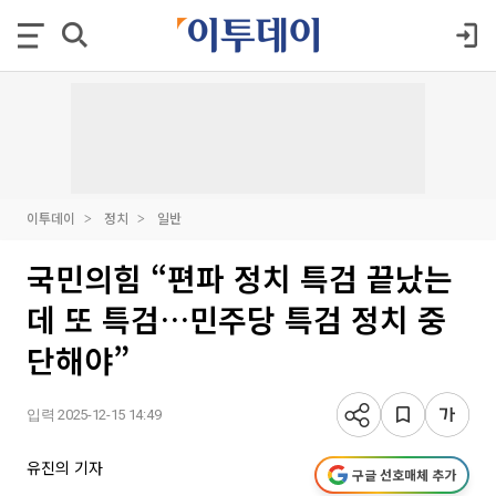
이투데이
정치
일반
국민의힘 “편파 정치 특검 끝났는
데 또 특검…민주당 특검 정치 중
단해야”
입력 2025-12-15 14:49
유진의 기자
구글 선호매체 추가