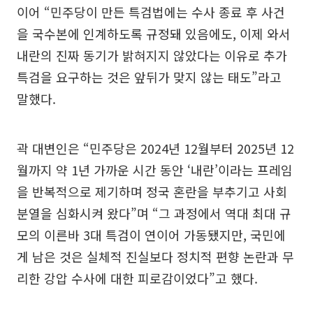
이어 “민주당이 만든 특검법에는 수사 종료 후 사건
을 국수본에 인계하도록 규정돼 있음에도, 이제 와서
내란의 진짜 동기가 밝혀지지 않았다는 이유로 추가
특검을 요구하는 것은 앞뒤가 맞지 않는 태도”라고
말했다.
곽 대변인은 “민주당은 2024년 12월부터 2025년 12
월까지 약 1년 가까운 시간 동안 ‘내란’이라는 프레임
을 반복적으로 제기하며 정국 혼란을 부추기고 사회
분열을 심화시켜 왔다”며 “그 과정에서 역대 최대 규
모의 이른바 3대 특검이 연이어 가동됐지만, 국민에
게 남은 것은 실체적 진실보다 정치적 편향 논란과 무
리한 강압 수사에 대한 피로감이었다”고 했다.