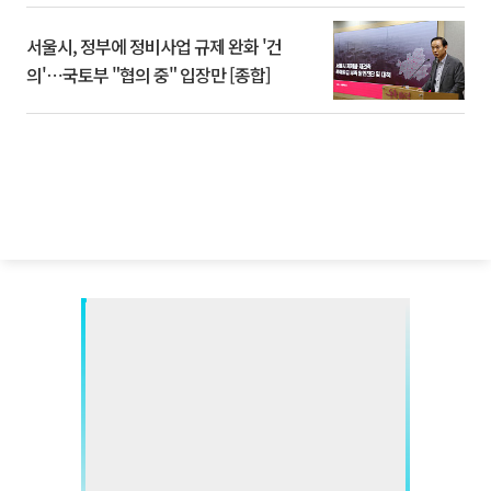
서울시, 정부에 정비사업 규제 완화 '건
의'⋯국토부 "협의 중" 입장만 [종합]