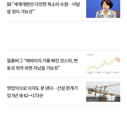
與 “세제개편안 다양한 목소리 수렴…이달
말 정리 가능성”
블룸버그 “레버리지 거품 빠진 코스피, 변
동성 최악 국면 지났을 가능성”
영업익으로 이자도 못 낸다…건설 한계기
업 5년 새 62→173곳