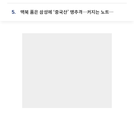
맥북 품은 삼성에 ‘중국산’ 맹추격⋯커지는 노트북 OLED 시장
5.