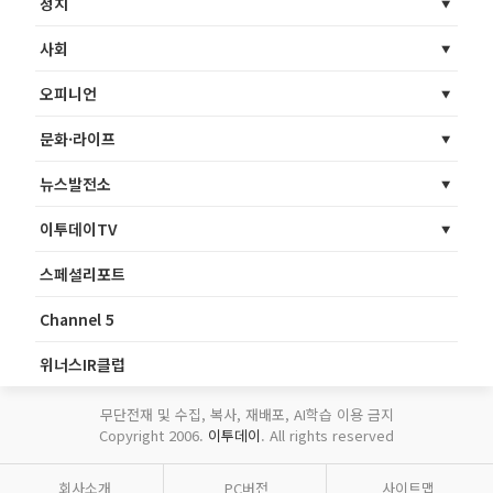
정치
사회
오피니언
문화·라이프
뉴스발전소
이투데이TV
스페셜리포트
Channel 5
위너스IR클럽
무단전재 및 수집, 복사, 재배포, AI학습 이용 금지
Copyright 2006.
이투데이
. All rights reserved
회사소개
PC버전
사이트맵