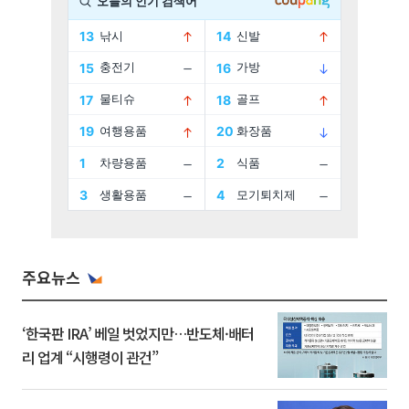
주요뉴스
‘한국판 IRA’ 베일 벗었지만…반도체·배터
리 업계 “시행령이 관건”