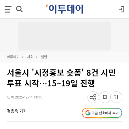
이투데이
사회
일반
서울시 '시정홍보 숏폼' 8건 시민
투표 시작⋯15~19일 진행
입력 2025-12-14 11:15
정용욱 기자
구글 선호매체 추가