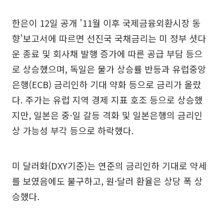
한은이 12일 공개 '11월 이후 국제금융외환시장 동
향'보고서에 따르면 선진국 국채금리는 미 정부 셧다
운 종료 및 회사채 발행 증가에 따른 공급 부담 등으
로 상승했으며, 독일은 물가 상승률 반등과 유럽중앙
은행(ECB) 금리인하 기대 약화 등으로 금리가 올랐
다. 주가는 유럽 지역 경제 지표 호조 등으로 상승했
지만, 일본은 중·일 갈등 격화 및 일본은행의 금리인
상 가능성 부각 등으로 하락했다.
미 달러화(DXY기준)는 연준의 금리인하 기대로 약세
를 보였음에도 불구하고, 원·달러 환율은 상당 폭 상
승했다.