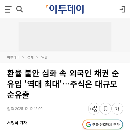
이투데이
경제
일반
환율 불안 심화 속 외국인 채권 순
유입 '역대 최대'…주식은 대규모
순유출
입력 2025-12-12 12:00
서청석 기자
구글 선호매체 추가