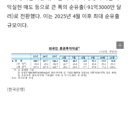
익실현 매도 등으로 큰 폭의 순유출(-91억3000만 달
러)로 전환했다. 이는 2025년 4월 이후 최대 순유출
규모이다.
(한국은행)