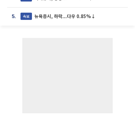
뉴욕증시, 하락...다우 0.85%↓
속보
5.