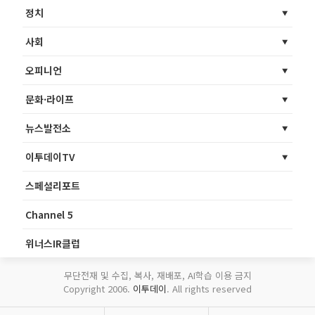
정치
사회
오피니언
문화·라이프
뉴스발전소
이투데이TV
스페셜리포트
Channel 5
위너스IR클럽
무단전재 및 수집, 복사, 재배포, AI학습 이용 금지
Copyright 2006.
이투데이
. All rights reserved