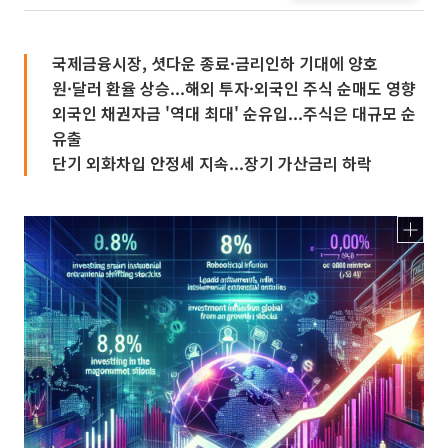
국제금융시장, 셧다운 종료·금리인하 기대에 양호
원·달러 환율 상승...해외 투자·외국인 주식 순매도 영향
외국인 채권자금 '역대 최대' 순유입...주식은 대규모 순
유출
단기 외화차입 안정세 지속...장기 가산금리 하락