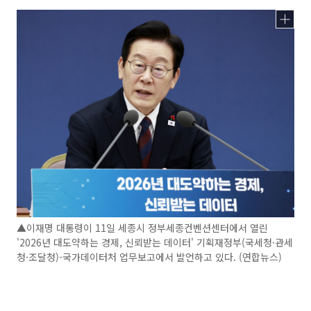
▲이재명 대통령이 11일 세종시 정부세종컨벤션센터에서 열린
'2026년 대도약하는 경제, 신뢰받는 데이터' 기획재정부(국세청·관세
청·조달청)-국가데이터처 업무보고에서 발언하고 있다. (연합뉴스)