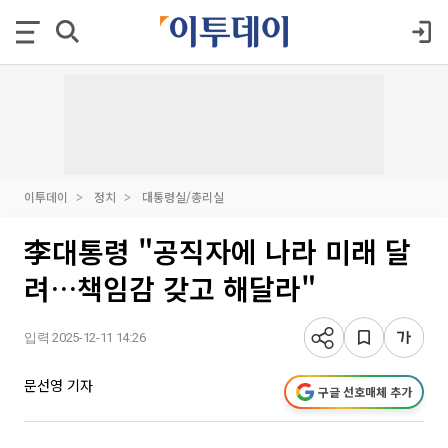
이투데이
정치
대통령실/총리실
李대통령 "공직자에 나라 미래 달
려…책임감 갖고 해달라"
입력 2025-12-11 14:26
문선영 기자
구글 선호매체 추가