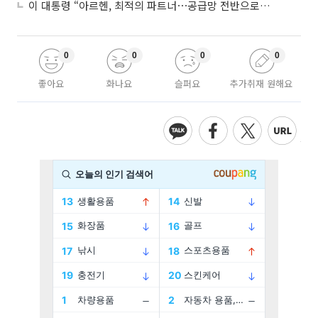
이 대통령 “아르헨, 최적의 파트너⋯공급망 전반으로 확대”
0
0
0
0
좋아요
화나요
슬퍼요
추가취재 원해요