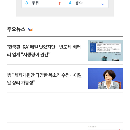
주요뉴스
‘한국판 IRA’ 베일 벗었지만…반도체·배터
리 업계 “시행령이 관건”
與 “세제개편안 다양한 목소리 수렴…이달
말 정리 가능성”