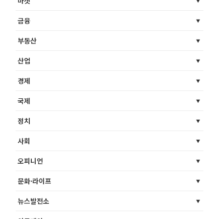
마켓
금융
부동산
산업
경제
국제
정치
사회
오피니언
문화·라이프
뉴스발전소