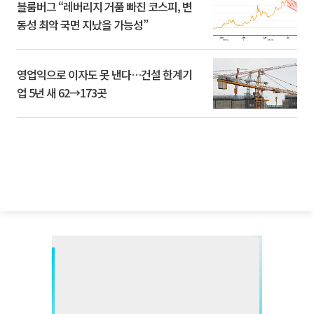
블룸버그 “레버리지 거품 빠진 코스피, 변
동성 최악 국면 지났을 가능성”
영업익으로 이자도 못 낸다…건설 한계기
업 5년 새 62→173곳