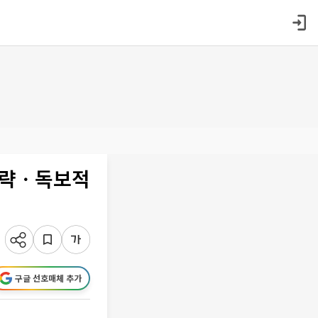
전략ㆍ독보적
구글 선호매체 추가