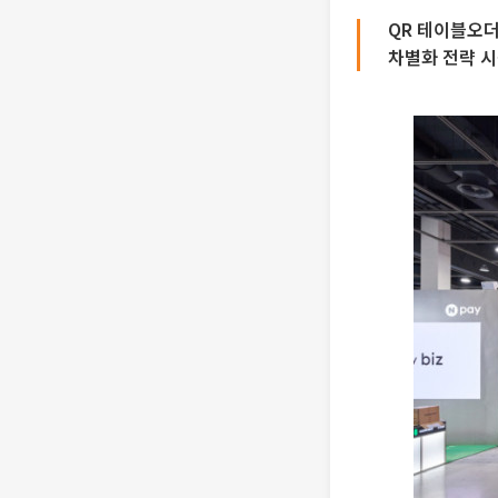
QR 테이블오
차별화 전략 