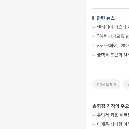
관련 뉴스
엔비디아·테슬라 
"하루 카카오톡 친
카카오페이, '2
블랙록 토큰화 MM
#카카오페이
손희정 기자의 주요
유럽서 키운 히트펌
이재용·최태원·이