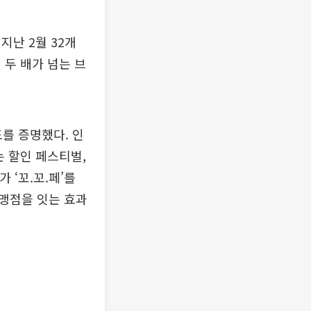
지난 2월 32개
 두 배가 넘는 브
도를 증명했다. 인
는 할인 페스티벌,
 ‘꼬.꼬.페’를
맹점을 잇는 효과