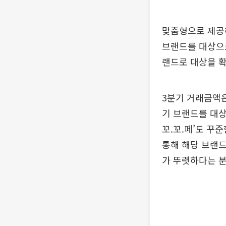
맞춤형으로 제공하
브랜드를 대상으로
랜드로 대상을 확
3분기 거래금액은
기 브랜드를 대상
꼬.꼬.페’도 꾸준
통해 해당 브랜
가 뚜렷하다는 