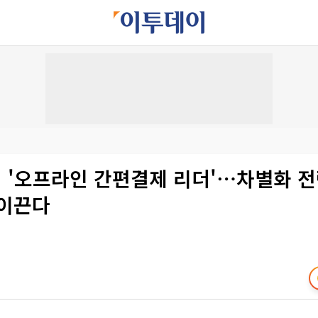
 '오프라인 간편결제 리더'⋯차별화 
 이끈다