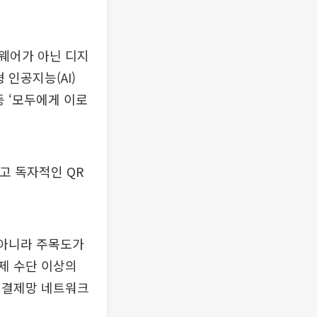
웨어가 아닌 디지
 인공지능(AI)
등 ‘모두에게 이로
잡고 독자적인 QR
 아니라 주목도가
제 수단 이상의
 결제망 네트워크