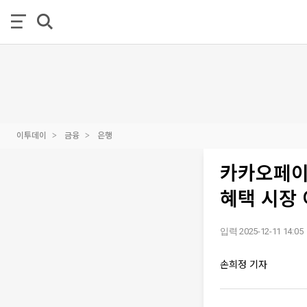
이투데이
금융
은행
카카오페이
혜택 시장
입력 2025-12-11 14:05
손희정 기자