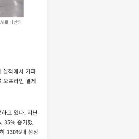
AI로 나만의
 실적에서 가파
로 오프라인 결제
하고 있다. 지난
 35% 증가했
히 130%대 성장