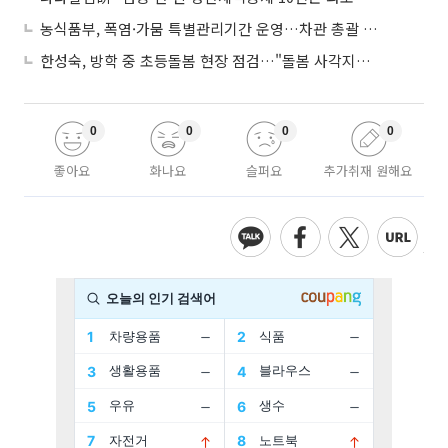
농식품부, 폭염·가뭄 특별관리기간 운영…차관 총괄 대응체계 격상
한성숙, 방학 중 초등돌봄 현장 점검…"돌봄 사각지대 없애야"
0
0
0
0
좋아요
화나요
슬퍼요
추가취재 원해요