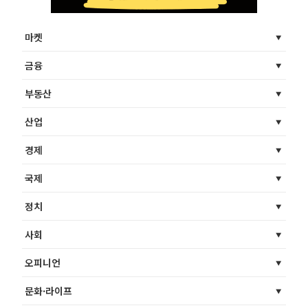
마켓
금융
부동산
산업
경제
국제
정치
사회
오피니언
문화·라이프