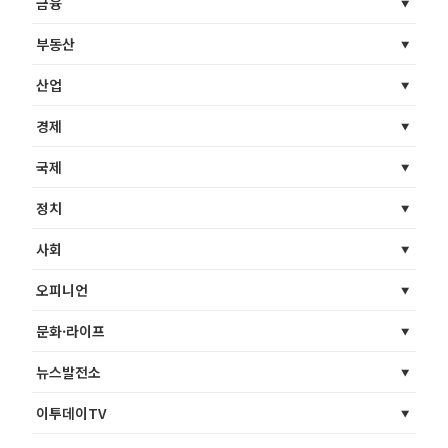
금융
부동산
산업
경제
국제
정치
사회
오피니언
문화·라이프
뉴스발전소
이투데이TV