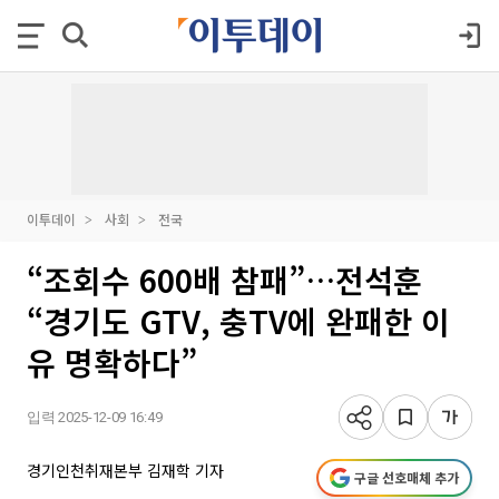
이투데이
사회
전국
“조회수 600배 참패”…전석훈
“경기도 GTV, 충TV에 완패한 이
유 명확하다”
입력 2025-12-09 16:49
경기인천취재본부 김재학 기자
구글 선호매체 추가