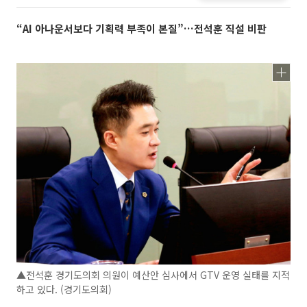
“AI 아나운서보다 기획력 부족이 본질”…전석훈 직설 비판
▲전석훈 경기도의회 의원이 예산안 심사에서 GTV 운영 실태를 지적
하고 있다. (경기도의회)