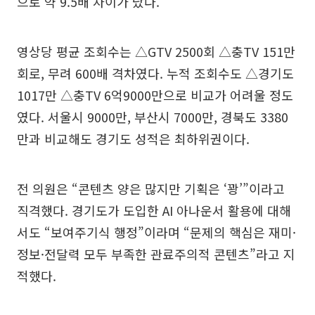
으로 약 9.5배 차이가 났다.
영상당 평균 조회수는 △GTV 2500회 △충TV 151만
회로, 무려 600배 격차였다. 누적 조회수도 △경기도
1017만 △충TV 6억9000만으로 비교가 어려울 정도
였다. 서울시 9000만, 부산시 7000만, 경북도 3380
만과 비교해도 경기도 성적은 최하위권이다.
전 의원은 “콘텐츠 양은 많지만 기획은 ‘꽝’”이라고
직격했다. 경기도가 도입한 AI 아나운서 활용에 대해
서도 “보여주기식 행정”이라며 “문제의 핵심은 재미·
정보·전달력 모두 부족한 관료주의적 콘텐츠”라고 지
적했다.