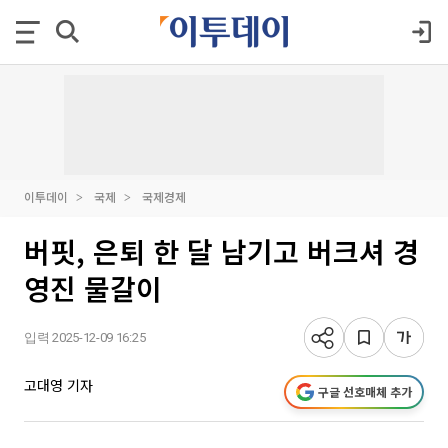
이투데이
국제
국제경제
버핏, 은퇴 한 달 남기고 버크셔 경
영진 물갈이
입력 2025-12-09 16:25
고대영 기자
구글 선호매체 추가