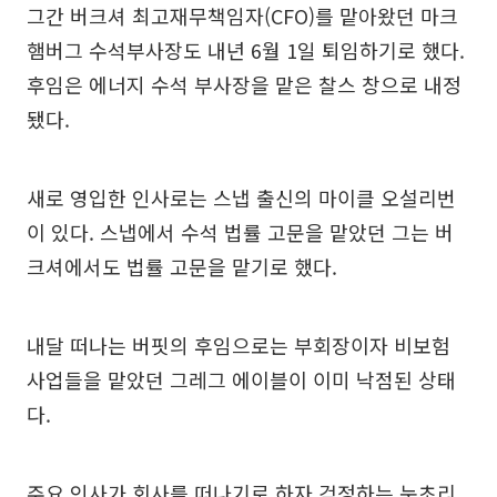
그간 버크셔 최고재무책임자(CFO)를 맡아왔던 마크
햄버그 수석부사장도 내년 6월 1일 퇴임하기로 했다.
후임은 에너지 수석 부사장을 맡은 찰스 창으로 내정
됐다.
새로 영입한 인사로는 스냅 출신의 마이클 오설리번
이 있다. 스냅에서 수석 법률 고문을 맡았던 그는 버
크셔에서도 법률 고문을 맡기로 했다.
내달 떠나는 버핏의 후임으로는 부회장이자 비보험
사업들을 맡았던 그레그 에이블이 이미 낙점된 상태
다.
주요 인사가 회사를 떠나기로 하자 걱정하는 눈초리