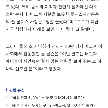
도 있다. 특히 콤스의 이직과 관련해 월가에선 다소
놀란 눈치다. 버크셔 지분을 보유한 룬치스자산운용
의 폴 룬치스 사장은 “정말 놀랐다”며 “토드가 떠난
지금 시점에서 미래를 보면 더 어둡다”고 말했다.
그러나 올해 초 사임하기 전까지 20년 넘게 버크셔 이
사회에서 활동했던 론 올슨은 “이번 발표는 버핏과
에이블이 제안했던 질서 있는 전환을 보여 주는 또 하
나의 신호일 뿐”이라고 평했다.
관련 뉴스
구글의 알파벳, 3%↑⋯‘버핏 효과’에 사상 최고가
버핏의 마지막 투자는 구글?⋯버크셔, 알파벳 주식 43억 달러 신규 매입