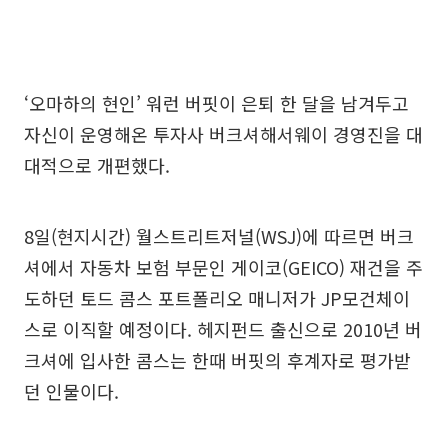
‘오마하의 현인’ 워런 버핏이 은퇴 한 달을 남겨두고
자신이 운영해온 투자사 버크셔해서웨이 경영진을 대
대적으로 개편했다.
8일(현지시간) 월스트리트저널(WSJ)에 따르면 버크
셔에서 자동차 보험 부문인 게이코(GEICO) 재건을 주
도하던 토드 콤스 포트폴리오 매니저가 JP모건체이
스로 이직할 예정이다. 헤지펀드 출신으로 2010년 버
크셔에 입사한 콤스는 한때 버핏의 후계자로 평가받
던 인물이다.