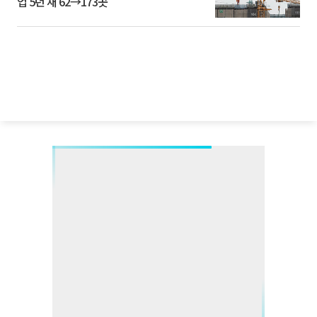
업 5년 새 62→173곳