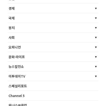
경제
국제
정치
사회
오피니언
문화·라이프
뉴스발전소
이투데이TV
스페셜리포트
Channel 5
위너스IR클럽