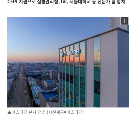
CEPI 지원으로 질병관리청, IVI, 서울대학교 등 전문가 힘 합쳐
▲에스티팜 본사 전경 (사진제공=에스티팜)