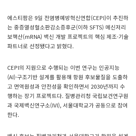
에스티팜은 9일 전염병예방혁신연합(CEPI)이 추진하
는 중증열성혈소판감소증후군(이하 SFTS) 메신저리
보핵산(mRNA) 백신 개발 프로젝트의 핵심 제조·기술
파트너로 선정됐다고 밝혔다.
CEPI의 지원으로 수행되는 이번 연구는 인공지능
(AI)·구조기반 설계를 활용해 항원 후보물질을 도출하
고 면역원성과 안전성을 확인하면서 2030년까지 수
행하는 장기 프로젝트다. 질병관리청 국립보건연구원
과 국제백신연구소(IVI), 서울대학교가 공동으로 참여
한다.