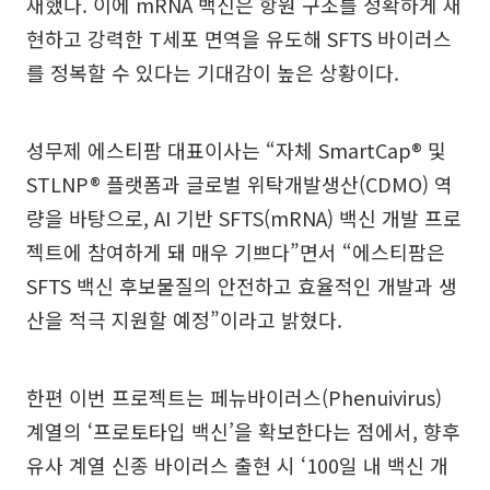
재했다. 이에 mRNA 백신은 항원 구조를 정확하게 재
현하고 강력한 T세포 면역을 유도해 SFTS 바이러스
를 정복할 수 있다는 기대감이 높은 상황이다.
성무제 에스티팜 대표이사는 “자체 SmartCap® 및
STLNP® 플랫폼과 글로벌 위탁개발생산(CDMO) 역
량을 바탕으로, AI 기반 SFTS(mRNA) 백신 개발 프로
젝트에 참여하게 돼 매우 기쁘다”면서 “에스티팜은
SFTS 백신 후보물질의 안전하고 효율적인 개발과 생
산을 적극 지원할 예정”이라고 밝혔다.
한편 이번 프로젝트는 페뉴바이러스(Phenuivirus)
계열의 ‘프로토타입 백신’을 확보한다는 점에서, 향후
유사 계열 신종 바이러스 출현 시 ‘100일 내 백신 개