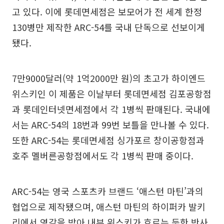
고 있다. 이에 롯데면세점은 보모어가 전 세계 한정
130병만 제작한 ARC-54를 국내 단독으로 선보이게
됐다.
7만9000달러(약 1억2000만 원)의 초고가 하이엔드
위스키인 이 제품은 이날부터 롯데면세점 김포공항점
과 롯데인터넷면세점에서 각 1병씩 판매된다. 국내에
서는 ARC-54의 18번과 99번 보틀을 만나볼 수 있다.
또한 ARC-54는 롯데면세점 싱가포르 창이공항점과
호주 멜버른공항점에서도 각 1병씩 판매 중이다.
ARC-54는 영국 스포츠카 브랜드 ‘애스턴 마틴’과의
협업으로 제작됐으며, 애스턴 마틴의 하이퍼카 발키
리에서 영감을 받아 내부 위스키가 흐르는 듯한 반사