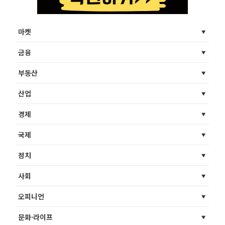
마켓
금융
부동산
산업
경제
국제
정치
사회
오피니언
문화·라이프