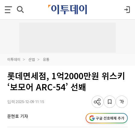
이투데이
산업
유통
롯데면세점, 1억2000만원 위스키
‘보모어 ARC-54’ 선봬
입력 2025-12-09 11:15
문현호 기자
구글 선호매체 추가