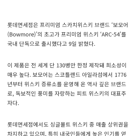
롯데면세점은 프리미엄 스카치위스키 브랜드 ‘보모어
(Bowmore)’의 초고가 프리미엄 위스키 ‘ARC-54’를
국내 단독으로 출시했다고 9일 밝혔다.
이 제품은 전 세계 단 130병만 한정 제작돼 희소성이
매우 높다. 보모어는 스코틀랜드 아일라섬에서 1776
년부터 위스키 증류소를 운영해 온 역사 깊은 브랜드
로, 독보적인 풍미를 자랑하는 피트 위스키의 대표주
자다.
롯데면세점에서도 싱글몰트 위스키 중 매출 상위권을
차지하고 있으며, 특히 내국인들에게 높은 인기를 얻