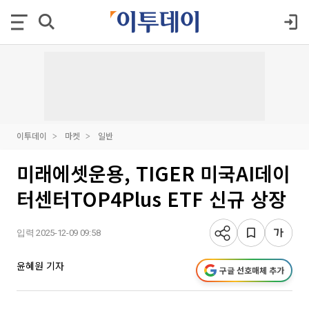
이투데이
마켓
일반
미래에셋운용, TIGER 미국AI데이
터센터TOP4Plus ETF 신규 상장
입력 2025-12-09 09:58
윤혜원 기자
구글 선호매체 추가