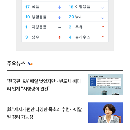
주요뉴스
‘한국판 IRA’ 베일 벗었지만…반도체·배터
리 업계 “시행령이 관건”
與 “세제개편안 다양한 목소리 수렴…이달
말 정리 가능성”