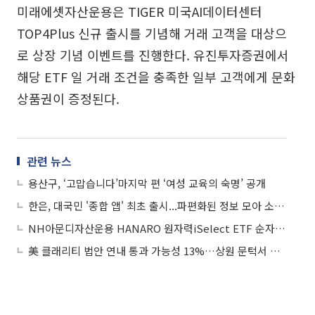
미래에셋자산운용은 TIGER 미국AI데이터센터
TOP4Plus 신규 출시를 기념해 거래 고객을 대상으
로 상장 기념 이벤트를 진행한다. 유진투자증권에서
해당 ETF 일 거래 조건을 충족한 일부 고객에게 문화
상품권이 증정된다.
관련 뉴스
용산구, ‘고맙습니다’마지막 편 ‘여성 교육의 숙명’ 공개
한은, 대국민 '종합 앱' 최초 출시...파편화된 정보 모아 소통 강화
NH아문디자산운용 HANARO 원자력iSelect ETF 순자산 5000억 돌파
美 클래리티 법안 연내 통과 가능성 13%…상원 문턱서 제동