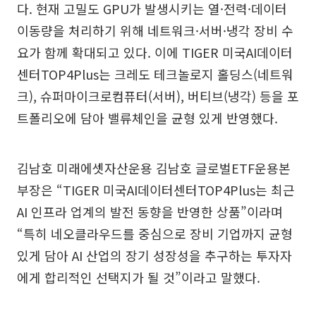
다. 현재 고밀도 GPU가 발생시키는 열·전력·데이터
이동량을 처리하기 위해 네트워크·서버·냉각 장비 수
요가 함께 확대되고 있다. 이에 TIGER 미국AI데이터
센터TOP4Plus는 크레도 테크놀로지 홀딩스(네트워
크), 슈퍼마이크로컴퓨터(서버), 버티브(냉각) 등을 포
트폴리오에 담아 밸류체인을 균형 있게 반영했다.
김남호 미래에셋자산운용 김남호 글로벌ETF운용본
부장은 “TIGER 미국AI데이터센터TOP4Plus는 최근
AI 인프라 업계의 발전 동향을 반영한 상품”이라며
“특히 네오클라우드를 중심으로 장비 기업까지 균형
있게 담아 AI 산업의 장기 성장성을 추구하는 투자자
에게 합리적인 선택지가 될 것”이라고 말했다.