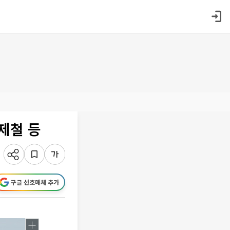
제철 등
구글 선호매체 추가