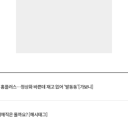
연 홈플러스…정상화 바쁜데 재고 없어 ‘발동동’[가보니]
서매직은 올까요? [해시태그]