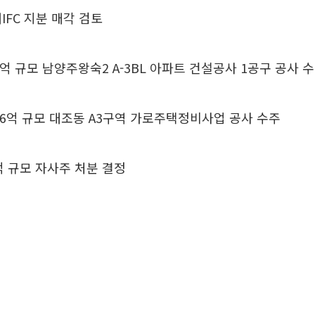
IFC 지분 매각 검토
4억 규모 남양주왕숙2 A-3BL 아파트 건설공사 1공구 공사 
76억 규모 대조동 A3구역 가로주택정비사업 공사 수주
억 규모 자사주 처분 결정