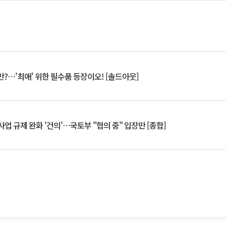
?⋯'최애' 위한 필수품 등장이오! [솔드아웃]
업 규제 완화 '건의'⋯국토부 "협의 중" 입장만 [종합]