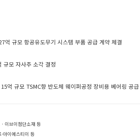
27억 규모 항공유도무기 시스템 부품 공급 계약 체결
억 규모 자사주 소각 결정
15억 규모 TSMC향 반도체 웨이퍼공정 장비용 베어링 공급
ㆍ이브이첨단소재 등
·아이에스티이 등