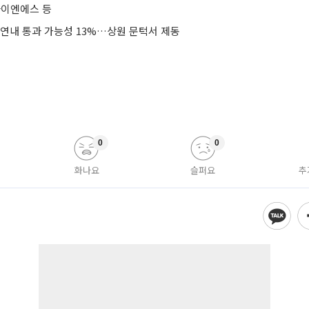
이엔에스 등
 연내 통과 가능성 13%…상원 문턱서 제동
0
0
화나요
슬퍼요
추