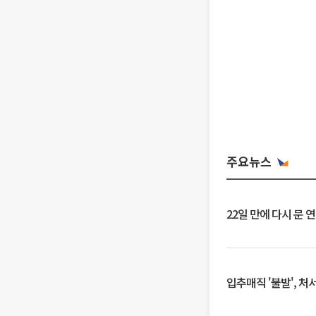
주요뉴스
22일 만에 다시 문 
입추매직 '불발', 처