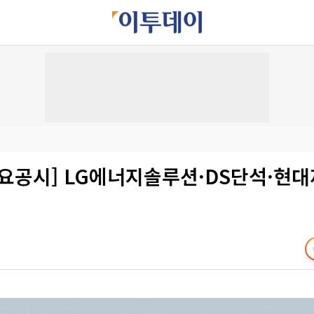
요공시] LG에너지솔루션·DS단석·현대