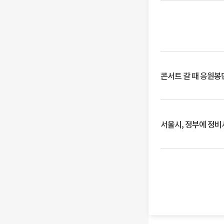
콘서트 갈 때 응원봉만
서울시, 정부에 정비사