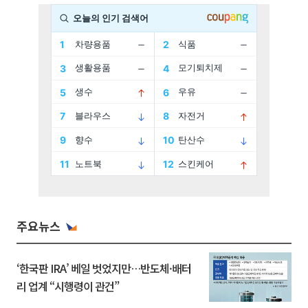
주요뉴스
‘한국판 IRA’ 베일 벗었지만…반도체·배터
리 업계 “시행령이 관건”