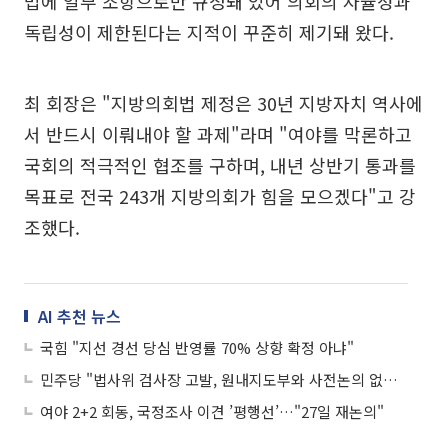
법에 일부 조항으로만 규정돼 있어 의회의 자율성과
독립성이 제한된다는 지적이 꾸준히 제기돼 왔다.
최 회장은 "지방의회법 제정은 30년 지방자치 역사에
서 반드시 이뤄내야 할 과제"라며 "여야를 막론하고
국회의 적극적인 협조를 구하며, 내년 상반기 통과를
목표로 전국 243개 지방의회가 힘을 모으겠다"고 강
조했다.
AI 추천 뉴스
국힘 "지선 경선 당심 반영률 70% 상향 확정 아냐"
민주당 "법사위 검사장 고발, 원내지도부와 사전논의 없었어"
여야 2+2 회동, 국정조사 이견 ’평행선’…"27일 재논의"