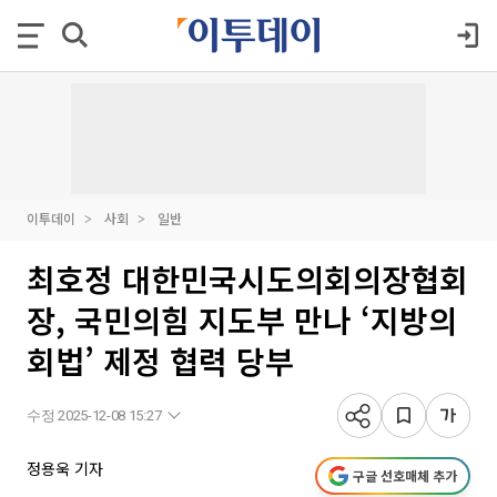
이투데이
사회
일반
최호정 대한민국시도의회의장협회
장, 국민의힘 지도부 만나 ‘지방의
회법’ 제정 협력 당부
수정 2025-12-08 15:27
정용욱 기자
구글 선호매체 추가