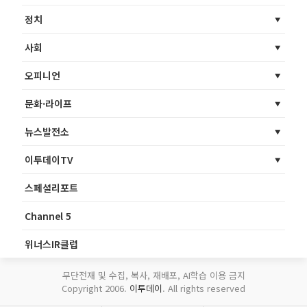
정치
사회
오피니언
문화·라이프
뉴스발전소
이투데이TV
스페셜리포트
Channel 5
위너스IR클럽
무단전재 및 수집, 복사, 재배포, AI학습 이용 금지
Copyright 2006.
이투데이
. All rights reserved