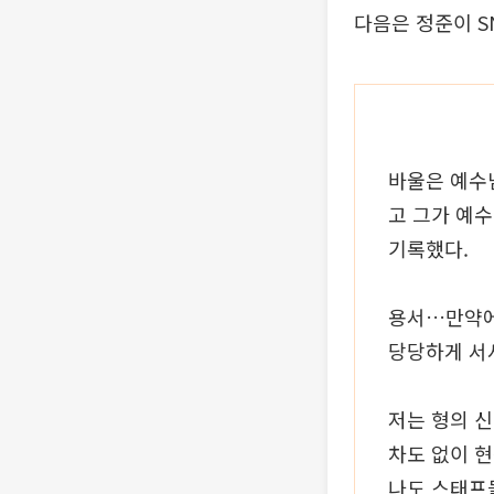
다음은 정준이 S
바울은 예수
고 그가 예
기록했다.
용서…만약에
당당하게 서
저는 형의 신
차도 없이 
나도 스태프