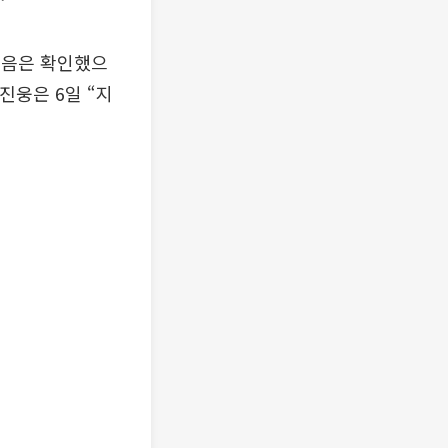
었음은 확인했으
진웅은 6일 “지