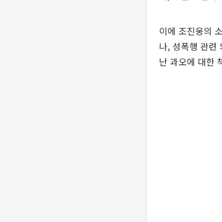
이에 조진웅의 
나, 성폭행 관련
난 과오에 대한 