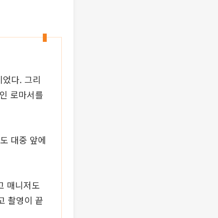
었다. 그리
리인 로마서를
도 대중 앞에
있고 매니저도
고 촬영이 끝