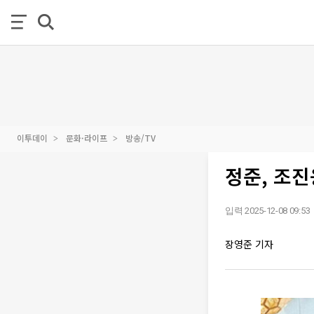
이투데이
문화·라이프
방송/TV
정준, 조진
입력 2025-12-08 09:53
장영준 기자