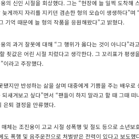
웅의 신인 시절을 회상했다. 그는 “현장에 늘 일찍 도착해 
 늦게까지 자리를 지키던 겸손한 형의 모습이 생생하다”며 
 그 기억 때문에 늘 형의 작품을 응원해왔다”고 밝혔다.
웅의 과거 잘못에 대해 “그 행위가 옳다는 것이 아니다”라
 할 죗값은 어린 시절 치렀다고 생각한다. 그 꼬리표가 평생
”이라고 주장했다.
못됐지만 반성하는 삶을 살며 대중에게 기쁨을 주는 배우로 
 되새겨보고 싶다”면서 “팬들이 하지 말라고 할 때 그때 떠
 은퇴 결정을 만류했다.
한 매체는 조진웅이 고교 시절 성폭행 및 절도 등으로 소년
후에도 폭행 및 음주운전으로 처벌받은 전력이 있다고 보도했다