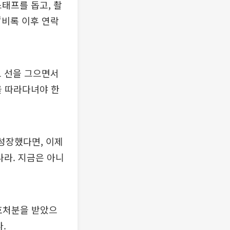
스태프를 돕고, 촬
“비록 이후 연락
고 선을 그으면서
을 따라다녀야 한
성장했다면, 이제
나라. 지금은 아니
보호처분을 받았으
.