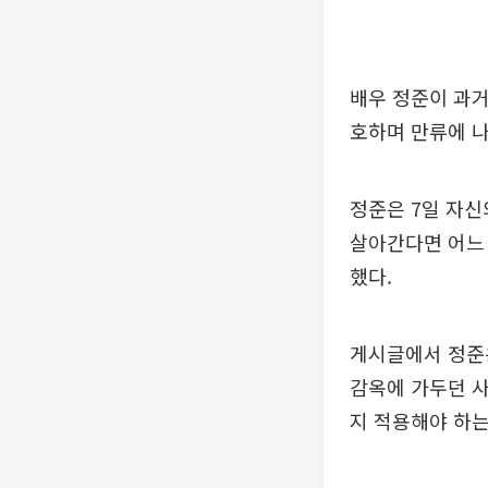
배우 정준이 과거
호하며 만류에 나
정준은 7일 자신
살아간다면 어느 
했다.
게시글에서 정준은
감옥에 가두던 
지 적용해야 하는