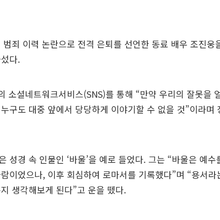
 범죄 이력 논란으로 전격 은퇴를 선언한 동료 배우 조진웅
섰다.
의 소셜네트워크서비스(SNS)를 통해 “만약 우리의 잘못을 
누구도 대중 앞에서 당당하게 이야기할 수 없을 것”이라며 
 성경 속 인물인 ‘바울’을 예로 들었다. 그는 “바울은 예
사람이었으나, 이후 회심하여 로마서를 기록했다”며 “용서라
지 생각해보게 된다”고 운을 뗐다.