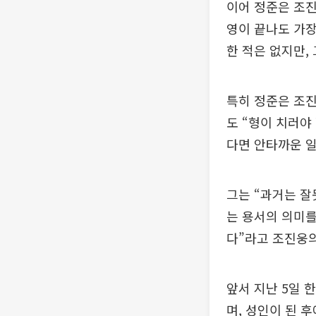
이어 정준은 조진
영이 끝나도 가장
한 적은 없지만,
특히 정준은 조진
도 “형이 치러야
다면 안타까운 일
그는 “과거는 잘
는 용서의 의미를
다”라고 조진웅의
앞서 지난 5일 
며, 성인이 된 