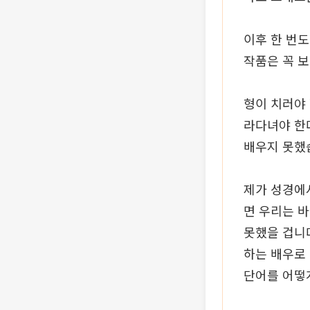
이후 한 번
작품은 꼭 
형이 치러야 
라다녀야 한
배우지 못했
제가 성경에
면 우리는 
못했을 겁니다
하는 배우로
단어를 어떻