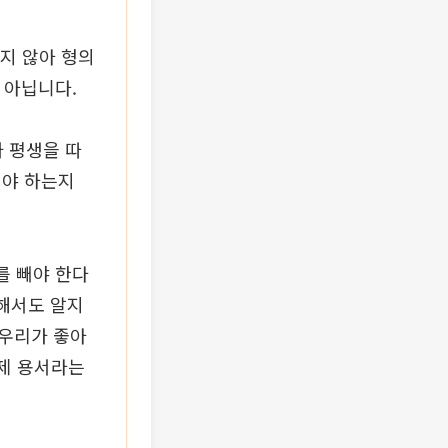
지 않아 형의
 아닙니다.
가 평생을 따
해야 하는지
를 빼야 한다
해서도 알지
 우리가 좋아
제 용서라는