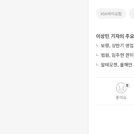
#SK바이오팜
이상민 기자의 주요
보령, 상반기 영업
법원, 임주현 한
알테오젠, 올해만 
0
좋아요