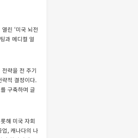
 열린 ‘미국 뇌전
미팅과 메디컬 얼
 전략을 전 주기
전략적 결정이다.
조를 구축하며 글
비롯해 미국 자회
공업, 캐나다의 나