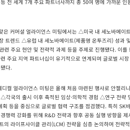
등 전 세계 7개 주요 파트너사까지 총 50여 명에 가까운 인
 맞은 커머셜 얼라이언스 미팅에서는 △미국 내 세노바메이
성장 트렌드 △유럽 내 세노바메이트(제품명 온투즈리) 성과 
련 주요 현안 및 전략적 과제 등을 주제로 진행됐다. 이를 
관련 주요 지역 파트너십이 유기적으로 연계되며 글로벌 시장
됐다.
메디컬 얼라이언스 미팅은 올해 처음 마련된 행사로 안젤리
△각국의 출시 이후 축적된 임상·의학적 경험 △연구 전략 
 계획 등을 중심으로 글로벌 협력 구조를 점검했다. 특히 S
경쟁력 강화를 위해 R&D 전략과 향후 공동 실행 방향을 
의 라이프사이클 관리(LCM) 전략을 심층 논의하며 전략적