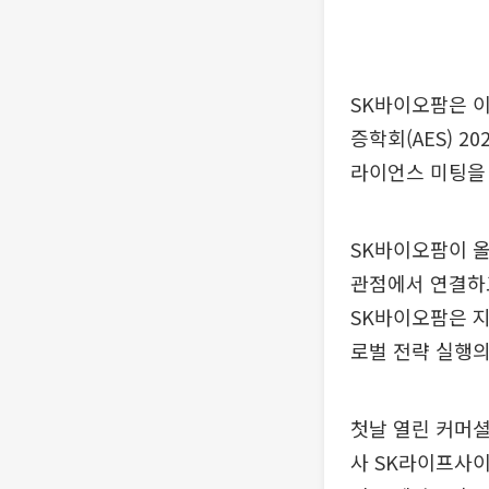
SK바이오팜은 이
증학회(AES) 
라이언스 미팅을 
SK바이오팜이 올
관점에서 연결하고
SK바이오팜은 지
로벌 전략 실행의
첫날 열린 커머셜
사 SK라이프사이