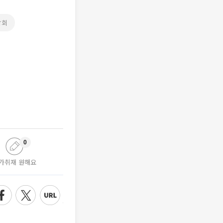
학회
0
가취재 원해요