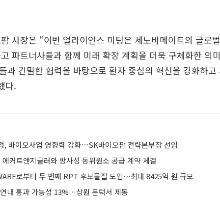
오팜 사장은 “이번 얼라이언스 미팅은 세노바메이트의 글로벌
고 파트너사들과 함께 미래 확장 계획을 더욱 구체화한 의미
들과 긴밀한 협력을 바탕으로 환자 중심의 혁신을 강화하고
했다.
정, 바이오사업 영향력 강화⋯SK바이오팜 전략본부장 선임
일 에커트앤지글러와 방사성 동위원소 공급 계약 체결
WARF로부터 두 번째 RPT 후보물질 도입⋯최대 8425억 원 규모
 연내 통과 가능성 13%…상원 문턱서 제동