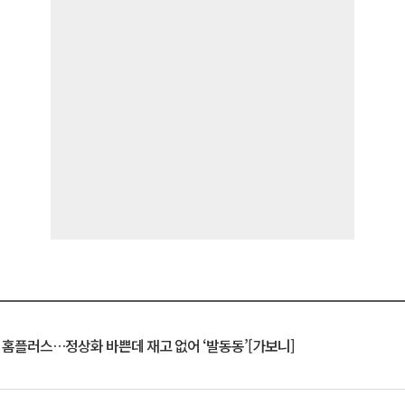
연 홈플러스…정상화 바쁜데 재고 없어 ‘발동동’[가보니]