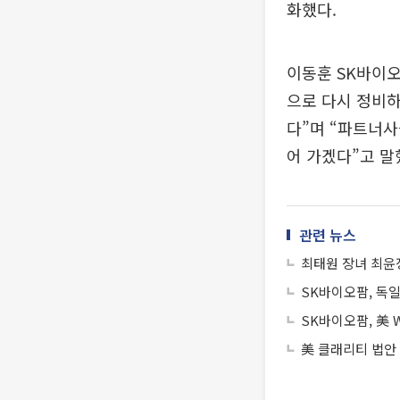
화했다.
이동훈 SK바이
으로 다시 정비하
다”며 “파트너사
어 가겠다”고 말
관련 뉴스
최태원 장녀 최윤
SK바이오팜, 독
SK바이오팜, 美 
美 클래리티 법안