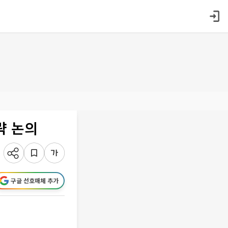
략 논의
구글 선호매체 추가