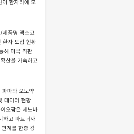
원이 한자리에 모
트(제품명 엑스코
및 환자 도입 현황
통해 미국 직판
 확산을 가속하고
니 파마와 오노약
및 데이터 현황
K바이오팜은 세노바
제시하고 파트너사
 연계를 한층 강