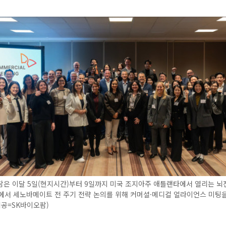
팜은 이달 5일(현지시간)부터 9일까지 미국 조지아주 애틀랜타에서 열리는 
025에서 세노바메이트 전 주기 전략 논의를 위해 커머셜·메디컬 얼라이언스 미팅
제공=SK바이오팜)