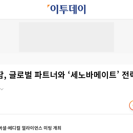
, 글로벌 파트너와 ‘세노바메이트’ 전
머셜·메디컬 얼라이언스 미팅 개최