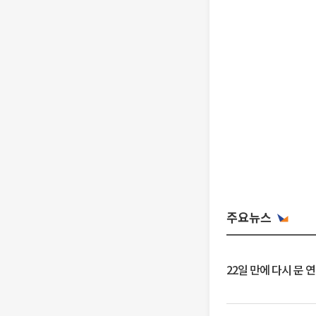
주요뉴스
22일 만에 다시 문 