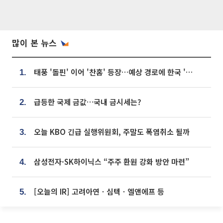
많이 본 뉴스
태풍 '돌핀' 이어 '찬홈' 등장…예상 경로에 한국 '한숨'
1.
급등한 국제 금값…국내 금시세는?
2.
오늘 KBO 긴급 실행위원회, 주말도 폭염취소 될까
3.
삼성전자·SK하이닉스 “주주 환원 강화 방안 마련”
4.
[오늘의 IR] 고려아연ㆍ심텍ㆍ엘앤에프 등
5.