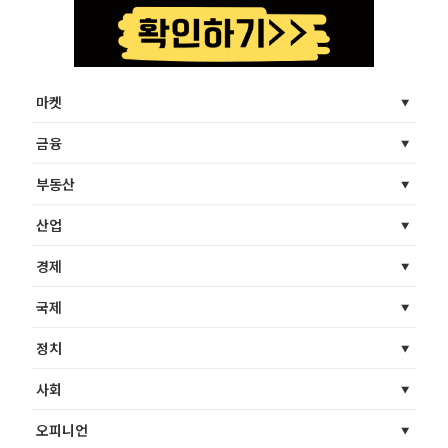
마켓
금융
부동산
산업
경제
국제
정치
사회
오피니언