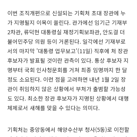
이번 조직개편으로 신설되는 기획처 초대 장관에 누
가 지명될지 이목이 쏠린다. 관가에선 임기근 기재부
2차관, 류덕현 대통령실 재정기획보좌관, 안도걸 더
불어민주당 의원 등이 거론된다. 일각에선 기재부로
서의 마지막 '대통령 업무보고'(11일) 직후에 처 장관
후보자가 발표될 것이란 관측이 있다. 통상 후보자 지
명부터 국회 인사청문회를 거쳐 최종 임명까지 한 달
정도 소요된다. 이런 점을 고려하면 내년 1월 2일 장
관이 취임하지 않은 상황에서 부처가 출범할 가능성
도 있다. 최소한 장관 후보자가 지명된 상황에서 대행
체제로서 새해를 맞을 수 있다는 의미다.
기획처는 중앙동에서 해양수산부 청사(5동)로 이전할