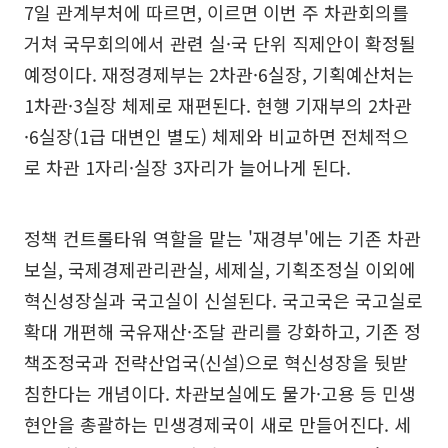
7일 관계부처에 따르면, 이르면 이번 주 차관회의를
거쳐 국무회의에서 관련 실·국 단위 직제안이 확정될
예정이다. 재정경제부는 2차관·6실장, 기획예산처는
1차관·3실장 체제로 재편된다. 현행 기재부의 2차관
·6실장(1급 대변인 별도) 체제와 비교하면 전체적으
로 차관 1자리·실장 3자리가 늘어나게 된다.
정책 컨트롤타워 역할을 맡는 '재경부'에는 기존 차관
보실, 국제경제관리관실, 세제실, 기획조정실 이외에
혁신성장실과 국고실이 신설된다. 국고국은 국고실로
확대 개편해 국유재산·조달 관리를 강화하고, 기존 정
책조정국과 전략산업국(신설)으로 혁신성장을 뒷받
침한다는 개념이다. 차관보실에도 물가·고용 등 민생
현안을 총괄하는 민생경제국이 새로 만들어진다. 세