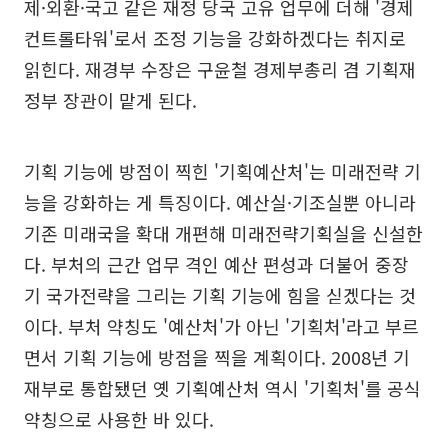
제·외환·국고 같은 재정 당국 고유 업무에 더해 '경제
컨트롤타워'로서 조정 기능을 강화하겠다는 취지로
읽힌다. 재경부 수장은 구윤철 경제부총리 겸 기획재
정부 장관이 맡게 된다.
기획 기능에 방점이 찍힌 '기획예산처'는 미래전략 기
능을 강화하는 게 특징이다. 예산실·기조실뿐 아니라
기존 미래국을 확대 개편해 미래전략기획실을 신설한
다. 부처의 근간 업무 격인 예산 편성과 더불어 중장
기 국가전략을 그리는 기획 기능에 힘을 싣겠다는 것
이다. 부처 약칭도 '예산처'가 아닌 '기획처'라고 부르
면서 기획 기능에 방점을 찍을 계획이다. 2008년 기
재부로 통합됐던 옛 기획예산처 역시 '기획처'를 공식
약칭으로 사용한 바 있다.