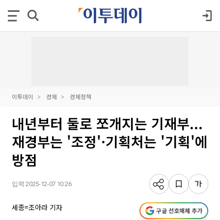
이투데이
경제
경제정책
내년부터 둘로 쪼개지는 기재부...
재경부는 '조정'·기획처는 '기획'에
방점
입력 2025-12-07 10:26
세종=조아라 기자
구글 선호매체 추가