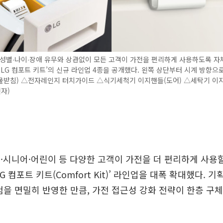
성별∙나이∙장애 유무와 상관없이 모든 고객이 가전을 편리하게 사용하도록 자
‘LG 컴포트 키트’의 신규 라인업 4종을 공개했다. 왼쪽 상단부터 시계 방향으
물받침) △전자레인지 터치가이드 △식기세척기 이지핸들(도어) △세탁기 이지
자)
·시니어·어린이 등 다양한 고객이 가전을 더 편리하게 사용할
G 컴포트 키트(Comfort Kit)’ 라인업을 대폭 확대했다. 
험을 면밀히 반영한 만큼, 가전 접근성 강화 전략이 한층 구