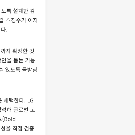
있도록 설계한 컴
컵 △정수기 이지
다.
정까지 확장한 것
확인을 돕는 기능
 수 있도록 물받침
 채택한다. LG
 참석해 글로벌 고
Bold
미성을 직접 검증