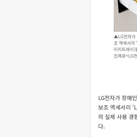
▲LG전자가 
조 액세서리 
이지트레이(
진제공=LG전
LG전자가 장애인
보조 액세서리 ‘L
의 실제 사용 경
다.