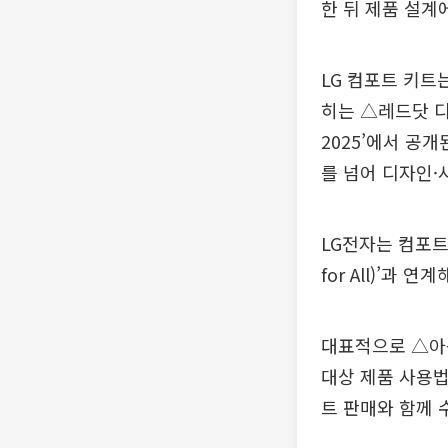
한 뒤 제품 설계
LG 컴포트 키트
히는 △레드닷 디자
2025’에서 공
를 넘어 디자인·
LG전자는 컴포트
for All)’과 
대표적으로 △아동
대상 제품 사용법
트 판매와 함께 