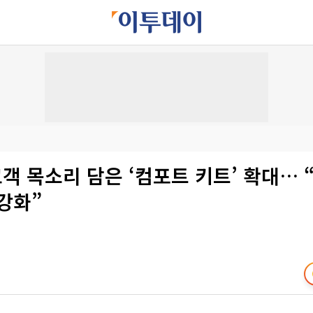
고객 목소리 담은 ‘컴포트 키트’ 확대… 
강화”