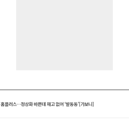
연 홈플러스…정상화 바쁜데 재고 없어 ‘발동동’[가보니]