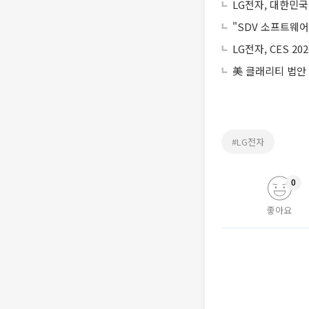
LG전자, 대한민
"SDV 소프트웨
LG전자, CES 2
美 클래리티 법안
#LG전자
0
좋아요