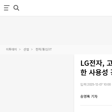
이투데이
산업
전자/통신/IT
LG전자, 
한 사용성 
입력 2025-12-07 10:00
송영록 기자