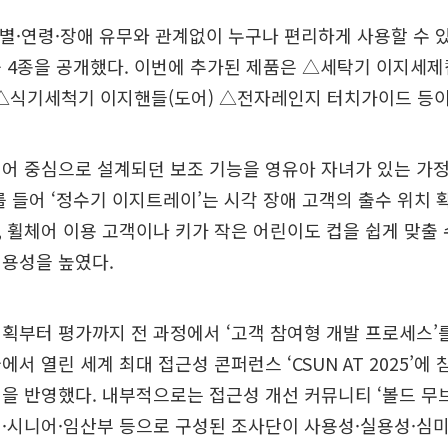
성별·연령·장애 유무와 관계없이 누구나 편리하게 사용할 수 
 4종을 공개했다. 이번에 추가된 제품은 △세탁기 이지세제
 △식기세척기 이지핸들(도어) △전자레인지 터치가이드 등이
어 중심으로 설계되던 보조 기능을 영유아 자녀가 있는 가
를 들어 ‘정수기 이지트레이’는 시각 장애 고객의 출수 위치 
 휠체어 이용 고객이나 키가 작은 어린이도 컵을 쉽게 맞출
범용성을 높였다.
획부터 평가까지 전 과정에서 ‘고객 참여형 개발 프로세스’를
서 열린 세계 최대 접근성 콘퍼런스 ‘CSUN AT 2025’에
을 반영했다. 내부적으로는 접근성 개선 커뮤니티 ‘볼드 무브(
애인·시니어·임산부 등으로 구성된 조사단이 사용성·실용성·심