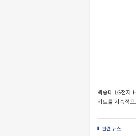
백승태 LG전자 
키트를 지속적으로
관련 뉴스