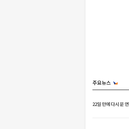
주요뉴스
22일 만에 다시 문 