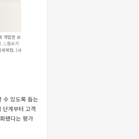
체 개발한 보
로 △정수기
세제컵. (사
 수 있도록 돕는
기획 단계부터 고객
체화됐다는 평가