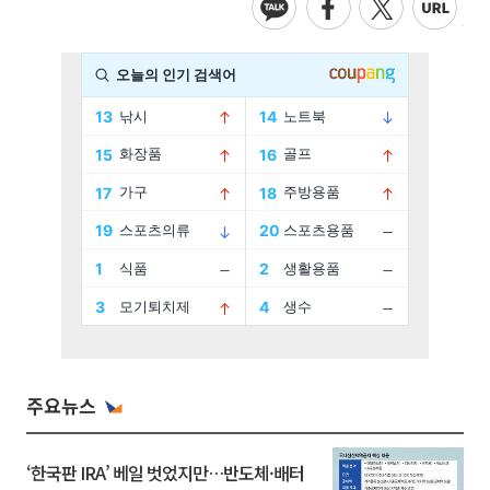
주요뉴스
‘한국판 IRA’ 베일 벗었지만…반도체·배터