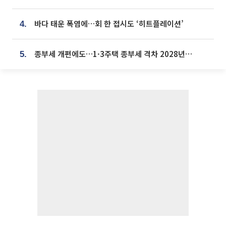
바다 태운 폭염에…회 한 접시도 ‘히트플레이션’
4.
종부세 개편에도…1·3주택 종부세 격차 2028년부터 확대
5.