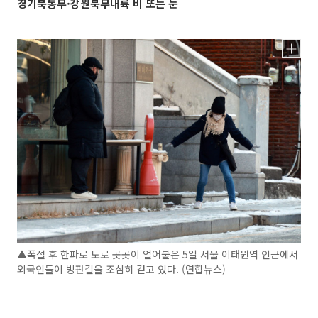
경기북동부·강원북부내륙 비 또는 눈
▲폭설 후 한파로 도로 곳곳이 얼어붙은 5일 서울 이태원역 인근에서
외국인들이 빙판길을 조심히 걷고 있다. (연합뉴스)