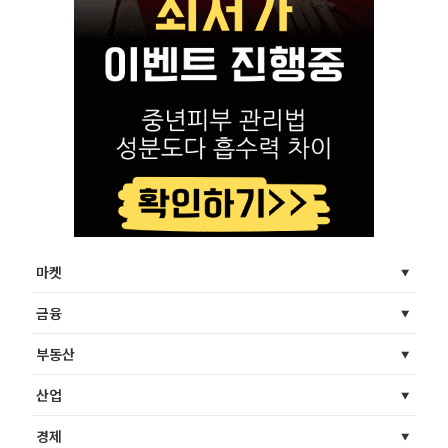
마켓
금융
부동산
산업
경제