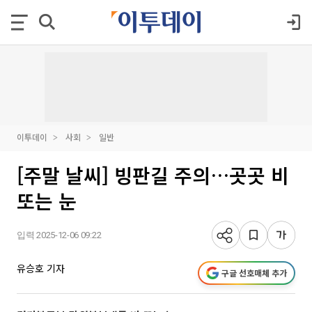
이투데이
사회
일반
[주말 날씨] 빙판길 주의…곳곳 비
또는 눈
입력 2025-12-06 09:22
유승호 기자
구글 선호매체 추가