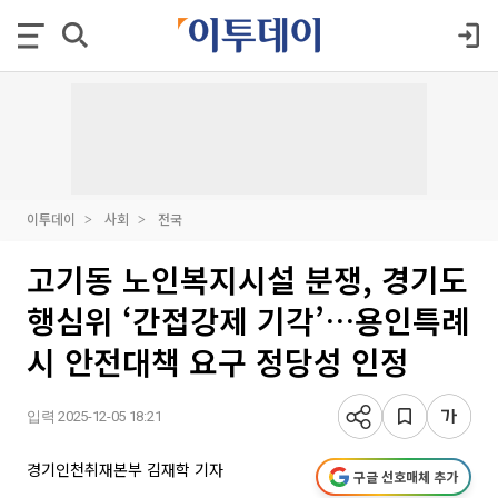
이투데이
사회
전국
고기동 노인복지시설 분쟁, 경기도
행심위 ‘간접강제 기각’…용인특례
시 안전대책 요구 정당성 인정
입력 2025-12-05 18:21
경기인천취재본부 김재학 기자
구글 선호매체 추가