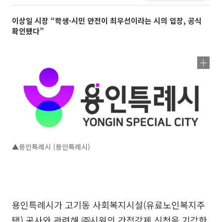
이상일 시장 “학생·시민 안전이 최우선이라는 시의 입장, 공식
확인됐다”
▲용인특례시 (용인특례시)
용인특례시가 고기동 사회복지시설(유료노인복지주
택) 공사와 관련해 ㈜시원의 간접강제 신청을 기각한