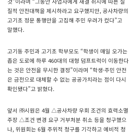
것”이라며 “그동안 사업자에게 재결 취지에 따른 실
질적 안전대책을 제시하라고 요구했지만, 공사차량의
고기초 정문 통행만을 고집해 주민 우려가 컸다”고
말했다.
고기동 주민과 고기초 학부모도 “학생이 매일 오가는
좁은 도로에 하루 460대의 대형 덤프트럭이 이동한다
는 것은 안전을 무시한 결정”이라며 “학생·주민 안전
은 금전으로 대체할 수 없는 공공가치라는 점이 다시
확인됐다”고 밝혔다.
앞서 ㈜시원은 4월 △공사차량 우회 조건의 효력소멸
주장 △조건 변경 요구 거부처분 취소 등을 청구했으
나, 위원회는 6월 주위적 청구를 기각하고 예비적 청