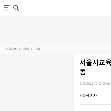
이투데이
사회
교육
서울시교육청
동
입력 2025-12-07 09:00
강문정 기자