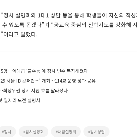
“정시 설명회와 1대1 상담 등을 통해 학생들이 자신의 적성
 수 있도록 돕겠다”며 “공교육 중심의 진학지도를 강화해 
”이라고 말했다.
자 5명…역대급 ‘불수능’에 정시 변수 복잡해졌다
025 서울 IB 콘퍼런스’ 개최⋯114교 운영 성과 공유
⋯최상위권 정시 지원 흐름 달라졌다
 첫 일자리 도전 설명서
#정시
#입시설명회
#대입설명회
#입시상담