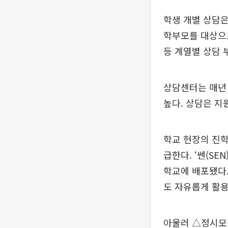
학생 개별 상담은
학부모를 대상으로
등 계열별 상담 
상담센터는 매년 
높다. 상담은 지
학교 현장의 진학
급한다. ‘쎈(SE
학교에 배포됐다
도 자유롭게 활용
아울러 △정시모집