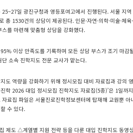
 25~27일 광진구청과 영등포여고에서 진행된다. 서울 지역 
 총 1530건의 상담이 제공된다. 인문·자연·의학·미술·체
부스를 마련해 맞춤형 상담을 강화했다.
95% 이상 만족도를 기록하며 모든 상담 부스가 조기 마감
원단 소속 진학지도 전문 교사가 맡는다.
지도 역량을 강화하기 위해 정시모집 대비 자료집과 강의 
N)진학 2026 대입 정시모집 진학지도 자료집(5종)’은 1일까
. 자료집 파일은 서울진로진학정보센터에 탑재해 교원뿐 아
할 수 있다.
 제도 △계열별 지원 전략 등을 다룬 대입 진학지도 동영상 