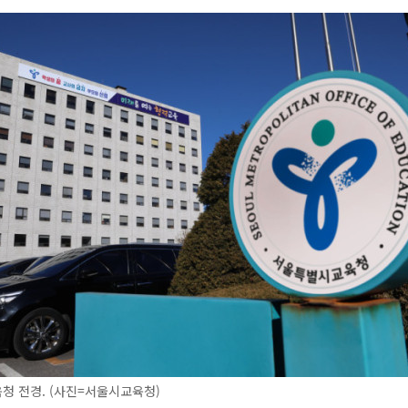
청 전경. (사진=서울시교육청)