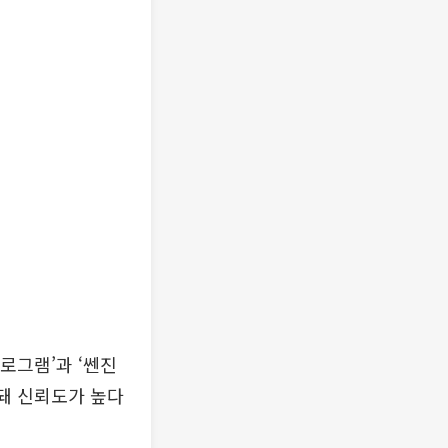
로그램’과 ‘쎈진
발돼 신뢰도가 높다