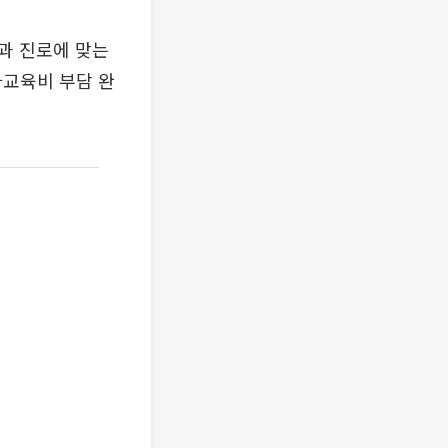
과 진로에 맞는
사교육비 부담 완