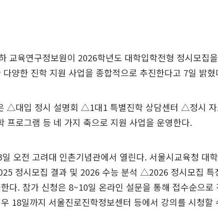
하 교육연구정보원이 2026학년도 대학입학전형 정시모집을
 다양한 진학 지원 사업을 종합적으로 추진한다고 7일 밝혔
△대입 정시 설명회 △1대1 특별진학 상담센터 △정시 자
진학 프로그램 등 네 가지 축으로 지원 사업을 운영한다.
13일 오전 고려대 인촌기념관에서 열린다. 서울시교육청 
25 정시모집 결과 및 2026 수능 분석 △2026 정시모집 
한다. 참가 신청은 8~10일 온라인 설문을 통해 접수순으로
우 18일까지 서울진로진학정보센터 등에서 강의를 시청할 수