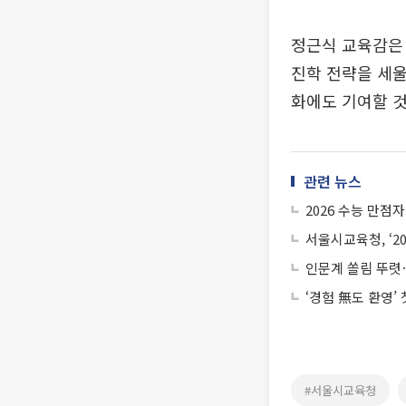
정근식 교육감은 
진학 전략을 세울
화에도 기여할 것
관련 뉴스
2026 수능 만점
서울시교육청, ‘2
인문계 쏠림 뚜렷
‘경험 無도 환영’
#서울시교육청