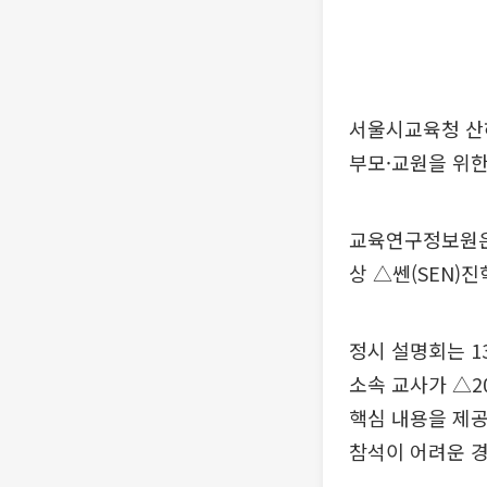
서울시교육청 산
부모·교원을 위한
교육연구정보원은 
상 △쎈(SEN)
정시 설명회는 
소속 교사가 △20
핵심 내용을 제공
참석이 어려운 경