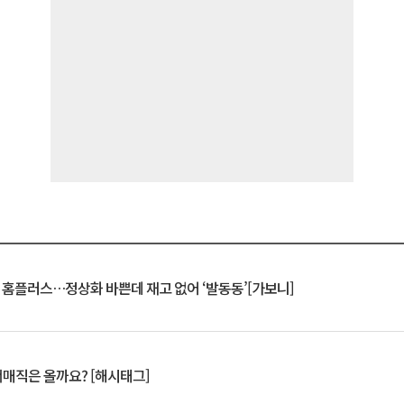
연 홈플러스…정상화 바쁜데 재고 없어 ‘발동동’[가보니]
서매직은 올까요? [해시태그]