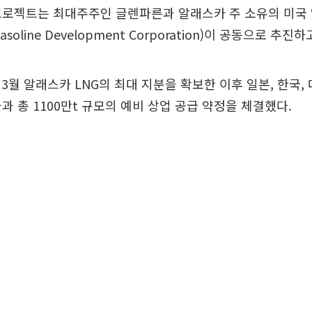
 프로젝트는 최대주주인 글렌파른과 알래스카 주 소유의 미국
Gasoline Development Corporation)이 공동으로 추진하
3월 알래스카 LNG의 최대 지분을 확보한 이후 일본, 한국, 
과 총 1100만t 규모의 예비 상업 공급 약정을 체결했다.