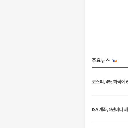
주요뉴스
코스피, 4% 하락에 
ISA 계좌, 5년마다