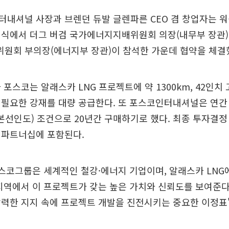
내셔널 사장과 브렌던 듀발 글렌파른 CEO 겸 창업자는 워싱
식에서 더그 버검 국가에너지지배위원회 의장(내무부 장관)
원회 부의장(에너지부 장관)이 참석한 가운데 협약을 체결
 포스코는 알래스카 LNG 프로젝트에 약 1300km, 42인치
필요한 강재를 대량 공급한다. 또 포스코인터내셔널은 연간 1
B(본선인도) 조건으로 20년간 구매하기로 했다. 최종 투자결정 
 파트너십에 포함된다.
포스코그룹은 세계적인 철강·에너지 기업이며, 알래스카 LNG
지역에서 이 프로젝트가 갖는 높은 가치와 신뢰도를 보여준다
력한 지지 속에 프로젝트 개발을 진전시키는 중요한 이정표