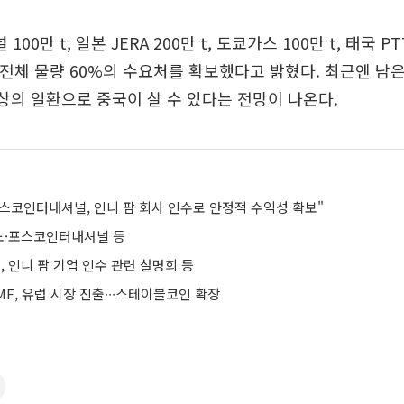
0만 t, 일본 JERA 200만 t, 도쿄가스 100만 t, 태국 PTT
 등 전체 물량 60%의 수요처를 확보했다고 밝혔다. 최근엔 남은
협상의 일환으로 중국이 살 수 있다는 전망이 나온다.
스코인터내셔널, 인니 팜 회사 인수로 안정적 수익성 확보"
노·포스코인터내셔널 등
 인니 팜 기업 인수 관련 설명회 등
F, 유럽 시장 진출∙∙∙스테이블코인 확장