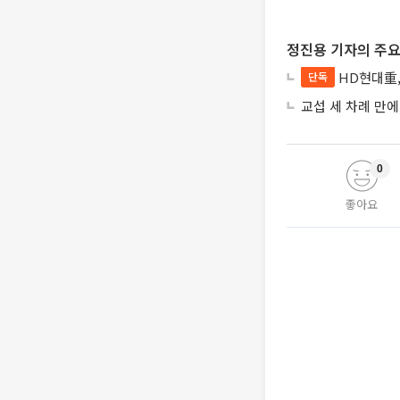
정진용 기자의 주요
HD현대重,
단독
교섭 세 차례 만
0
좋아요