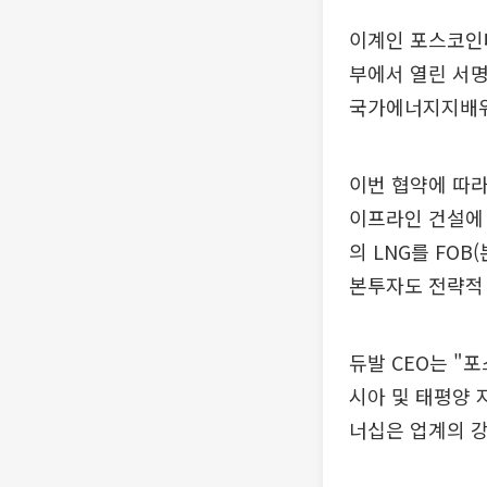
이계인 포스코인터
부에서 열린 서명
국가에너지지배위
이번 협약에 따라
이프라인 건설에 
의 LNG를 FO
본투자도 전략적
듀발 CEO는 "
시아 및 태평양 
너십은 업계의 강