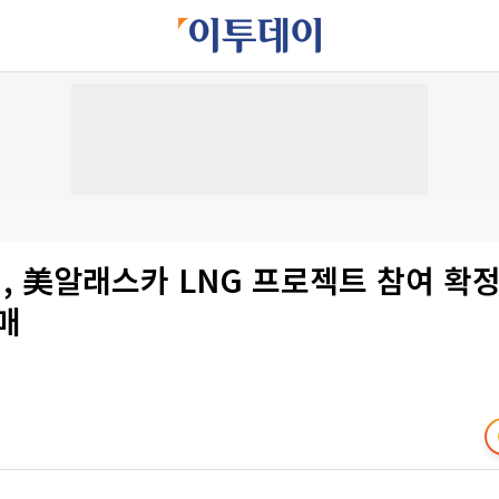
, 美알래스카 LNG 프로젝트 참여 확
구매