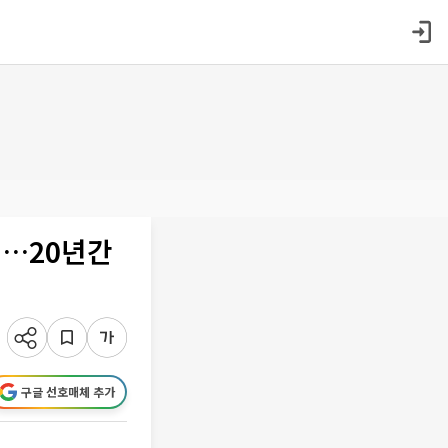
정…20년간
구글 선호매체 추가