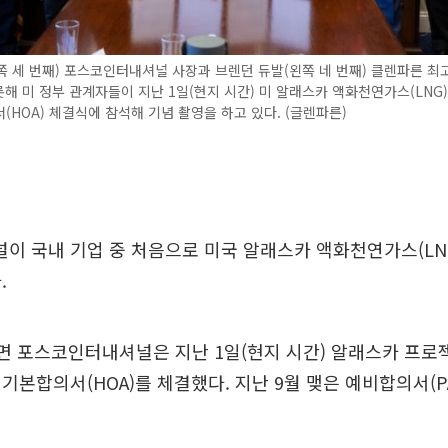
 세 번째) 포스코인터내셔널 사장과 브렌던 듀발(왼쪽 네 번째) 클렌파른 
비롯해 미 정부 관계자들이 지난 1일(현지 시간) 미 알래스카 액화천연가스(LNG
(HOA) 체결식에 참석해 기념 촬영을 하고 있다. (글렌파른)
 국내 기업 중 처음으로 미국 알래스카 액화천연가스(LNG
.
면 포스코인터내셔널은 지난 1일(현지 시간) 알래스카 프로
기본합의서(HOA)를 체결했다. 지난 9월 맺은 예비합의서(P