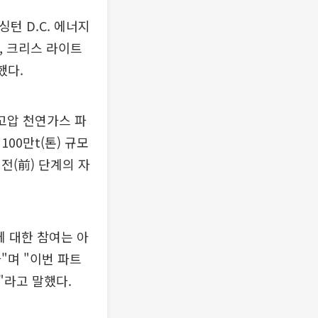
턴 D.C. 에너지
, 크리스 라이트
했다.
 고압 천연가스 파
00만t(톤) 규모
전(前) 단계의 자
에 대한 참여는 아
"며 "이번 파트
"라고 말했다.