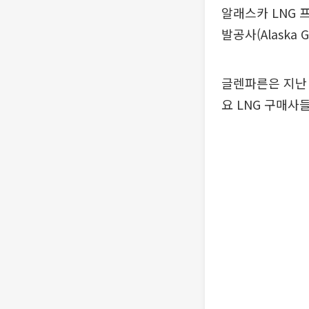
알래스카 LNG
발공사(Alaska 
글렌파른은 지난 
요 LNG 구매사들