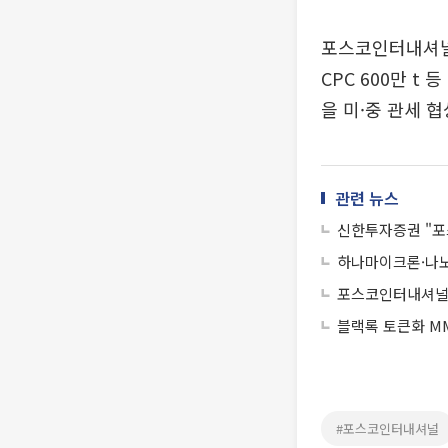
포스코인터내셔널 10
CPC 600만 t
을 미·중 관세 
관련 뉴스
신한투자증권 "포
하나마이크론·나
포스코인터내셔널,
블랙록 토큰화 MM
#포스코인터내셔널