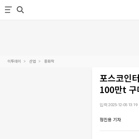
이투데이
산업
중화학
포스코인터
100만t 
입력 2025-12-05 13:19
정진용 기자