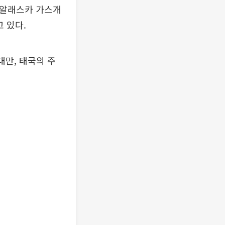
 알래스카 가스개
고 있다.
대만, 태국의 주