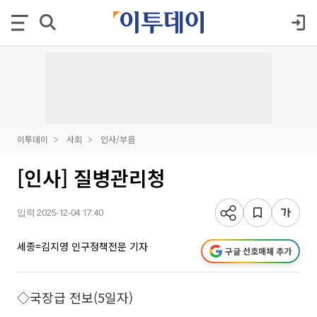
이투데이
사회
인사/부음
[인사] 질병관리청
입력 2025-12-04 17:40
세종=김지영 인구정책전문 기자
구글 선호매체 추가
◇국장급 전보(5일자)