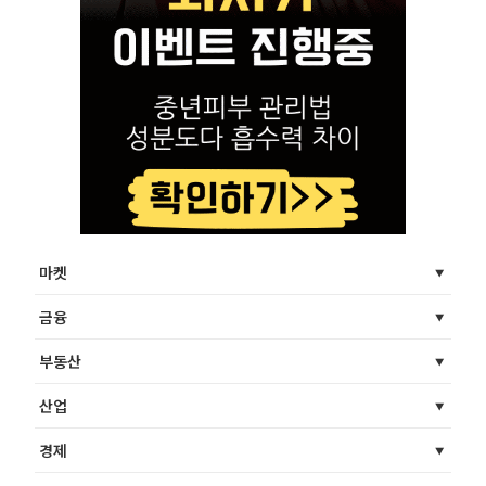
마켓
금융
부동산
산업
경제