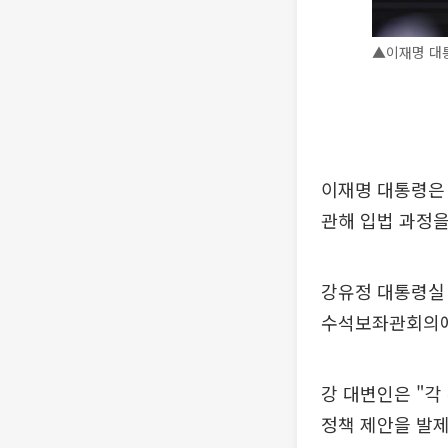
▲이재명 대통
이재명 대통령은 
관해 입법 과정을
강유정 대통령실 
수석보좌관회의에
강 대변인은 "각
정책 제안을 발제