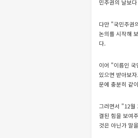
민주권의 날보다 
다만 "국민주권
논의를 시작해 
다.
이어 "이름인 국
있으면 받아보자고
문에 충분히 같이
그러면서 "12월
결된 힘을 보여주
것은 아닌가 말을