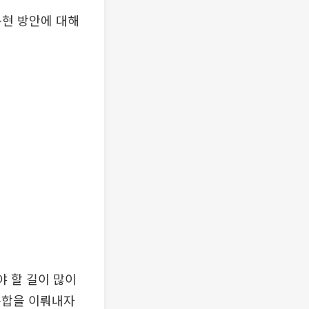
구현 방안에 대해
야 할 길이 많이
통합을 이뤄내자