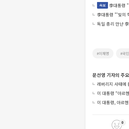
李대통령 "
속보
李대통령 "'빛의 
독일 총리 만난 
#이재명
#국
문선영 기자의 주요
레버리지 사태에 묻
이 대통령 “아르
이 대통령, 아르
0