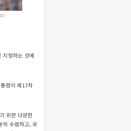
스)
로 지정하는 것에
통령이 제17차
기 위한 다양한
분히 수렴하고, 국