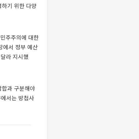
성하기 위한 다양
정민주주의에 대한
장에서 정부 예산
해달라 지시했
담합과 구분해야
야에서는 방첩사