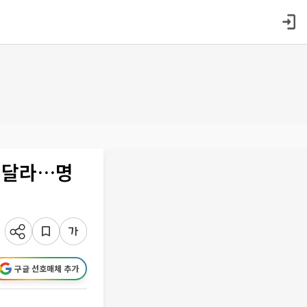
챙겨달라…명
구글 선호매체 추가