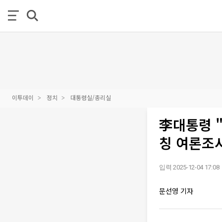
이투데이
정치
대통령실/총리실
李대통령 
칭 여론조
입력 2025-12-04 17:08
문선영 기자