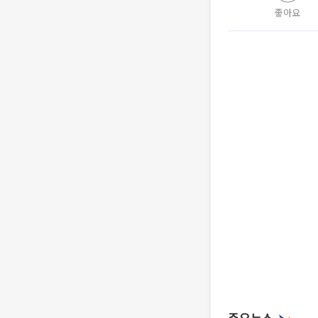
좋아요
주요뉴스