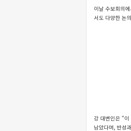
이날 수보회의에서
서도 다양한 논의
강 대변인은 "이
남았다며, 반성