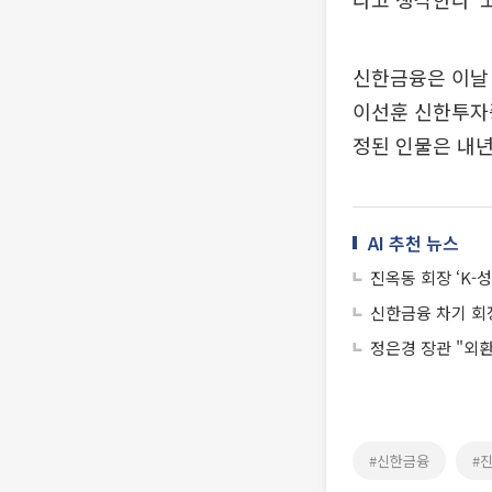
신한금융은 이날 
이선훈 신한투자증
정된 인물은 내년
AI 추천 뉴스
진옥동 회장 ‘K-
신한금융 차기 회장
정은경 장관 "외환
#신한금융
#