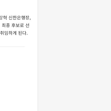
정상혁 신한은행장,
 최종 후보로 선
 취임하게 된다.