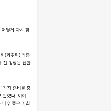
 어떻게 다시 찾
회(회추위) 최종
서 진 행장은 신한
 “각자 준비를 충
 말했다. 이어
는 매우 좋은 기회