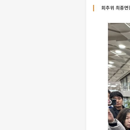
회추위 최종면접