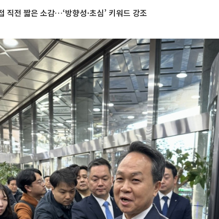
 직전 짧은 소감…‘방향성·초심’ 키워드 강조