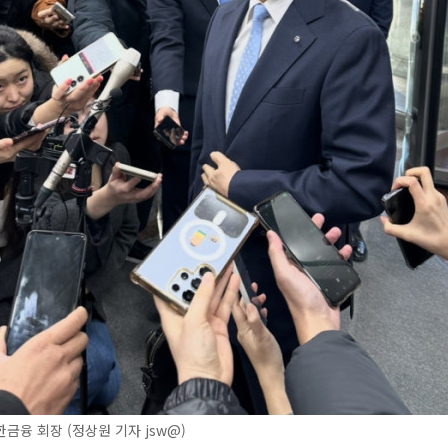
금융 회장 (정상원 기자 jsw@)