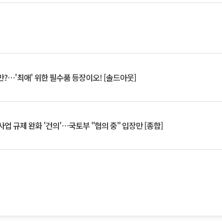
?⋯'최애' 위한 필수품 등장이오! [솔드아웃]
업 규제 완화 '건의'⋯국토부 "협의 중" 입장만 [종합]