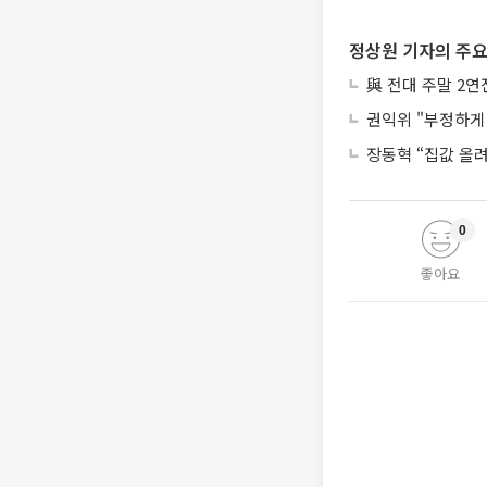
정상원 기자의 주요
與 전대 주말 2
권익위 "부정하게 
장동혁 “집값 올
0
좋아요