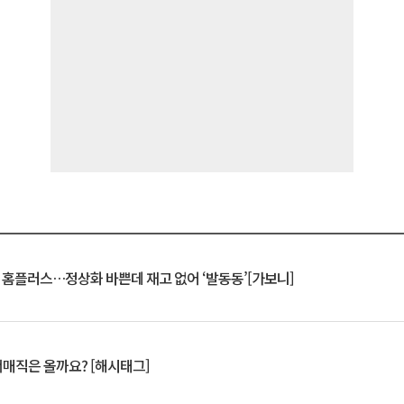
연 홈플러스…정상화 바쁜데 재고 없어 ‘발동동’[가보니]
서매직은 올까요? [해시태그]