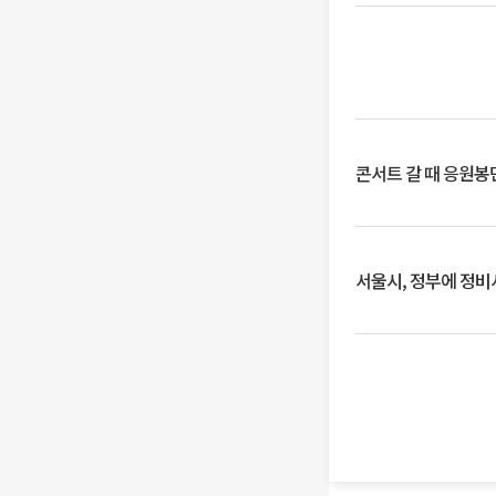
콘서트 갈 때 응원봉만
서울시, 정부에 정비사