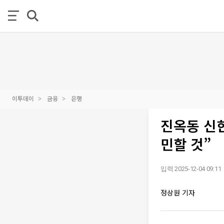
이투데이
금융
은행
진옥동 신한
민할 것”
입력 2025-12-04 09:11
정상원 기자