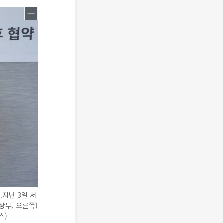
.지난 3일 서
상무, 오른쪽)
스)