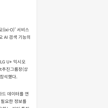
xi-O)’ 서비스
 AI 검색 기능의
LG U+ 익시오
nt추진그룹장(상
 참석했다.
C카드 데이터를 연
고 필요한 정보를