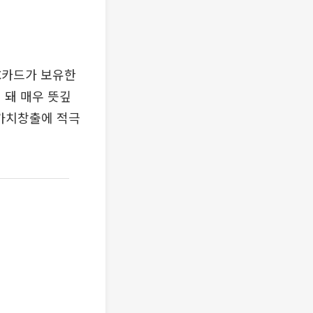
C카드가 보유한
 돼 매우 뜻깊
 가치창출에 적극