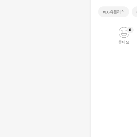
#LG유플러스
0
좋아요