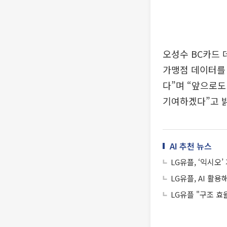
오성수 BC카드 
가맹점 데이터를 
다”며 “앞으로도
기여하겠다”고 
AI 추천 뉴스
LG유플, ‘익시오
LG유플, AI 활
LG유플 "구조 효