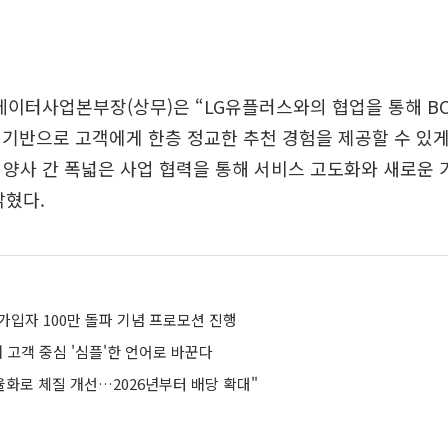
데이터사업본부장(상무)은 “LG유플러스와의 협업을 통해 B
기반으로 고객에게 한층 정교한 추천 경험을 제공할 수 있게
 양사 간 폭넓은 사업 협력을 통해 서비스 고도화와 새로운
밝혔다.
’ 가입자 100만 돌파 기념 프로모션 진행
용해 고객 중심 '심플'한 언어로 바꾼다
율화로 체질 개선…2026년부터 배당 확대"