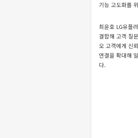
기능 고도화를 
최윤호 LG유플러
결합해 고객 질문
오 고객에게 신뢰
연결을 확대해 일
다.