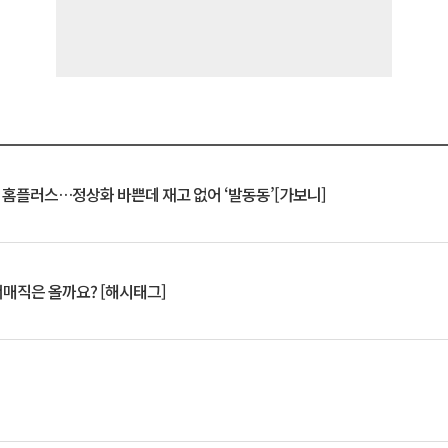
연 홈플러스…정상화 바쁜데 재고 없어 ‘발동동’[가보니]
서매직은 올까요? [해시태그]