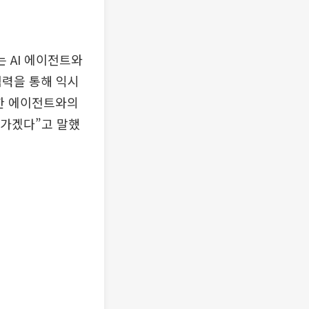
는 AI 에이전트와
협력을 통해 익시
양한 에이전트와의
나가겠다”고 말했