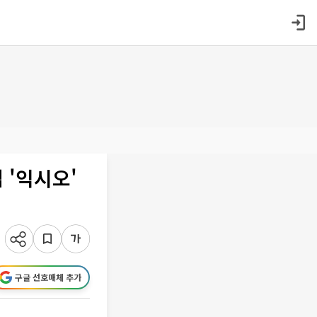
 '익시오'
구글 선호매체 추가