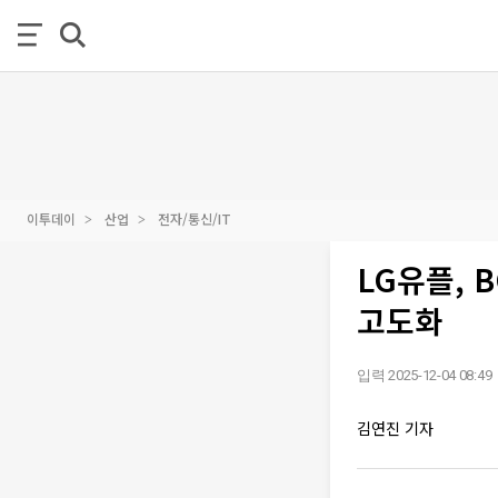
이투데이
산업
전자/통신/IT
LG유플, 
고도화
입력 2025-12-04 08:49
김연진 기자