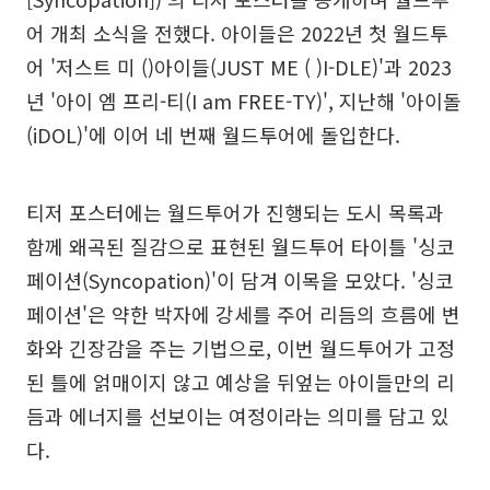
어 개최 소식을 전했다. 아이들은 2022년 첫 월드투
어 '저스트 미 ()아이들(JUST ME ( )I-DLE)'과 2023
년 '아이 엠 프리-티(I am FREE-TY)', 지난해 '아이돌
(iDOL)'에 이어 네 번째 월드투어에 돌입한다.
티저 포스터에는 월드투어가 진행되는 도시 목록과
함께 왜곡된 질감으로 표현된 월드투어 타이틀 '싱코
페이션(Syncopation)'이 담겨 이목을 모았다. '싱코
페이션'은 약한 박자에 강세를 주어 리듬의 흐름에 변
화와 긴장감을 주는 기법으로, 이번 월드투어가 고정
된 틀에 얽매이지 않고 예상을 뒤엎는 아이들만의 리
듬과 에너지를 선보이는 여정이라는 의미를 담고 있
다.