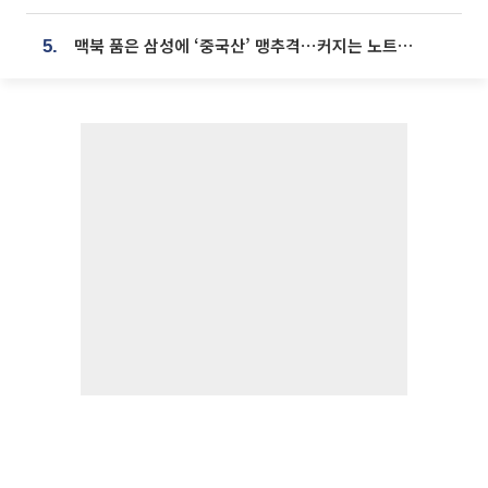
맥북 품은 삼성에 ‘중국산’ 맹추격⋯커지는 노트북 OLED 시장
5.