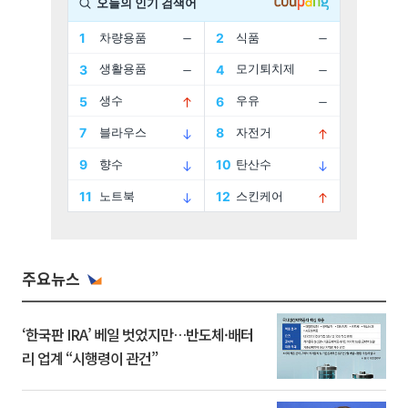
주요뉴스
‘한국판 IRA’ 베일 벗었지만…반도체·배터
리 업계 “시행령이 관건”