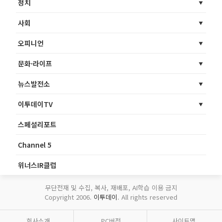
정치
사회
오피니언
문화·라이프
뉴스발전소
이투데이TV
스페셜리포트
Channel 5
위너스IR클럽
무단전재 및 수집, 복사, 재배포, AI학습 이용 금지
Copyright 2006.
이투데이
. All rights reserved
회사소개
PC버전
사이트맵