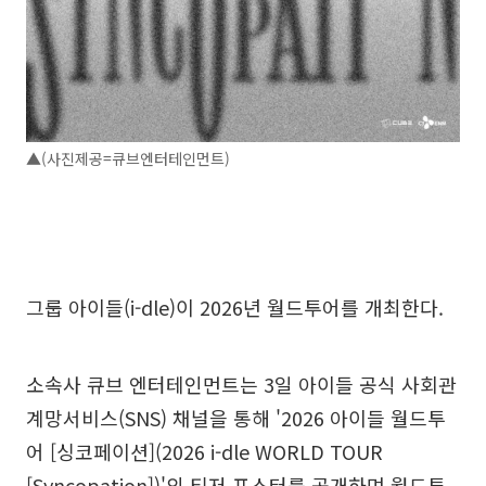
▲(사진제공=큐브엔터테인먼트)
그룹 아이들(i-dle)이 2026년 월드투어를 개최한다.
소속사 큐브 엔터테인먼트는 3일 아이들 공식 사회관
계망서비스(SNS) 채널을 통해 '2026 아이들 월드투
어 [싱코페이션](2026 i-dle WORLD TOUR
[Syncopation])'의 티저 포스터를 공개하며 월드투