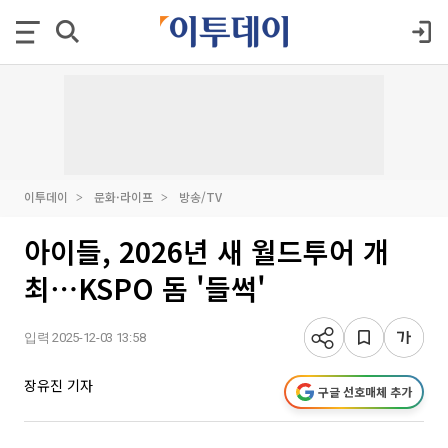
이투데이
문화·라이프
방송/TV
아이들, 2026년 새 월드투어 개
최⋯KSPO 돔 '들썩'
입력 2025-12-03 13:58
장유진 기자
구글 선호매체 추가