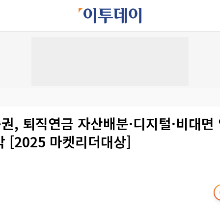
권, 퇴직연금 자산배분·디지털·비대면
 [2025 마켓리더대상]