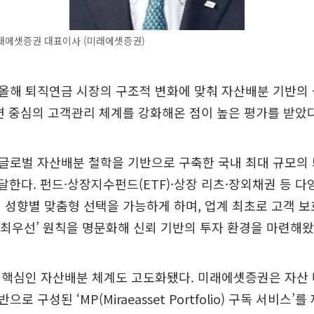
래에셋증권 대표이사 (미래에셋증권)
올해 퇴직연금 시장의 구조적 변화에 맞춰 자산배분 기반의
면 중심의 고객관리 체계를 강화해온 점이 높은 평가를 받았다
글로벌 자산배분 철학을 기반으로 구축한 국내 최대 규모의
에 달한다. 펀드·상장지수펀드(ETF)·상장 리츠·장외채권 등 
 성향별 맞춤형 선택을 가능하게 하며, 업계 최초로 고객 
익 최우선’ 원칙을 명문화해 신뢰 기반의 투자 환경을 마련해왔
 핵심인 자산배분 체계도 고도화됐다. 미래에셋증권은 자산
로 구성된 ‘MP(Miraeasset Portfolio) 구독 서비스’