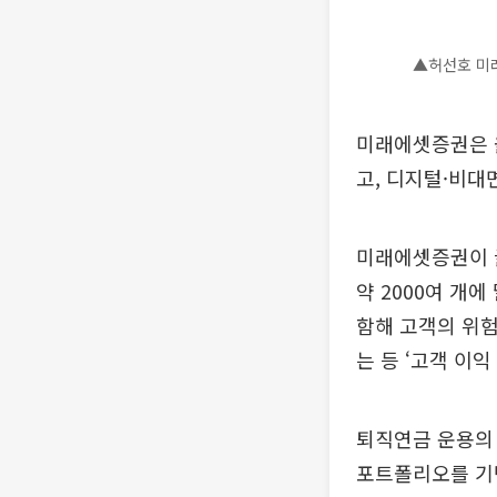
▲허선호 미
미래에셋증권은 
고, 디지털·비대
미래에셋증권이 
약 2000여 개
함해 고객의 위험
는 등 ‘고객 이
퇴직연금 운용의
포트폴리오를 기반으