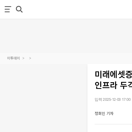
이투데이
미래에셋증
인프라 두각
입력 2025-12-03 17:00
정회인 기자