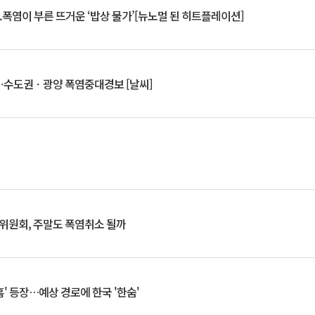
.폭염이 부른 뜨거운 ‘밥상 물가’[뉴노멀 된 히트플레이션]
⋯수도권ㆍ광양 폭염중대경보 [날씨]
행위원회, 주말도 폭염취소 될까
찬홈' 등장…예상 경로에 한국 '한숨'