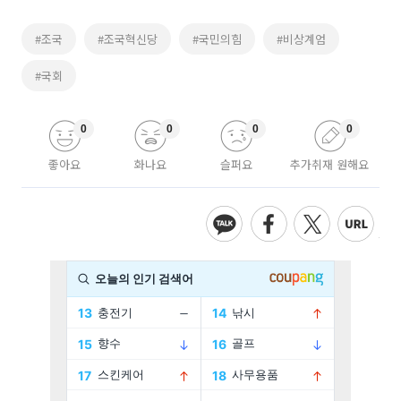
#조국
#조국혁신당
#국민의힘
#비상계엄
#국회
0
0
0
0
좋아요
화나요
슬퍼요
추가취재 원해요