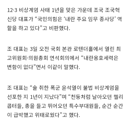
12·3 비상계엄 사태 1년을 맞은 가운데 조국 조국혁
신당 대표가 “국민의힘은 ‘내란 주요 임무 종사당’ 역
할을 하고 있다”고 비판했다.
조 대표는 3일 오전 국회 본관 로텐더홀에서 열린 최
고위원회·의원총회 연석회의에서 “내란옹호세력은
변함이 없다”면서 이같이 말했다.
조 대표는 “술 취한 폭군 윤석열이 불법 비상계엄을
선포한 지 1년이 지났다”며 “천둥처럼 날아오던 헬리
콥터들, 총을 들고 뛰어오던 특수부대원들, 순간 순간
이 급박했고 위태로웠다”고 했다.