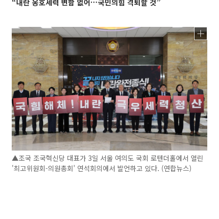
“내란 옹호세력 변함 없어…국민의힘 격퇴할 것”
▲조국 조국혁신당 대표가 3일 서울 여의도 국회 로텐더홀에서 열린
'최고위원회-의원총회' 연석회의에서 발언하고 있다. (연합뉴스)