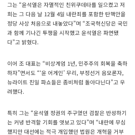
그는 “윤석열은 자멸적인 친위쿠데타를 일으켰고 저
희는 그 다음 날 12월 4일 내란죄를 포함한 탄핵안을
정당 사상 처음으로 내놓았다”며 “조국혁신당은 국민
과 함께 기나긴 투쟁을 시작했고 윤석열은 파면됐
다”고 밝혔다.
이어 조 대표는 “비상계엄 1년, 민주주의 회복을 축하
하자”면서도 “‘윤 어게인’ 무리, 부정선거 음모론자,
뉴라이트 친일 파쇼들은 좀비처럼 돌아다닌다”고 우
려했다.
특히 그는 “윤석열 정권의 주구였던 검찰은 반성하기
는 커녕 반격할 기회를 엿보고 있다”며 “내란에 무심
했지만 대선에는 적극 개입했던 법원은 개혁을 거부