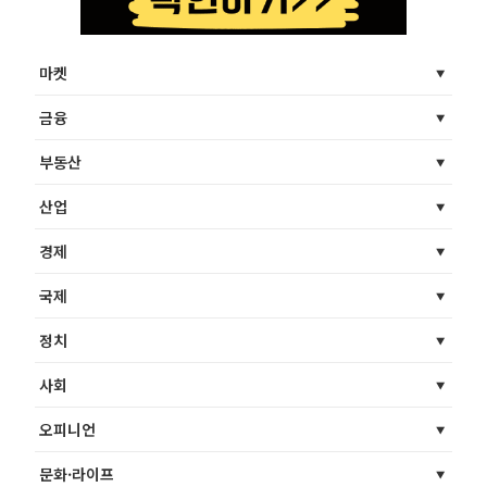
마켓
금융
부동산
산업
경제
국제
정치
사회
오피니언
문화·라이프