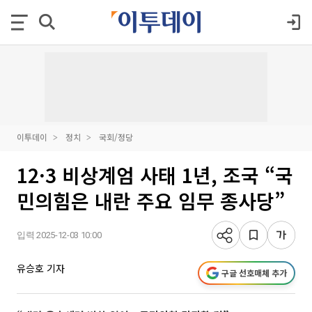
이투데이
정치
국회/정당
12·3 비상계엄 사태 1년, 조국 “국
민의힘은 내란 주요 임무 종사당”
입력 2025-12-03 10:00
유승호 기자
구글 선호매체 추가