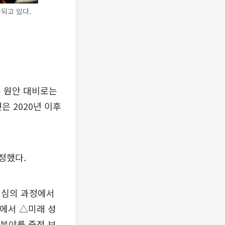
되고 있다.
부 원안 대비로는
은 2020년 이후
정했다.
회 심의 과정에서
내에서 △미래 성
분야를 중점 보