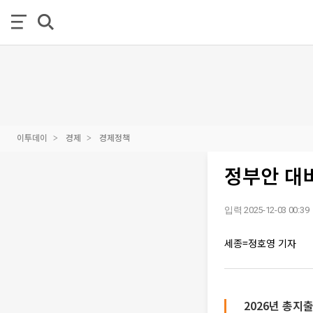
이투데이
경제
경제정책
정부안 대비
입력 2025-12-03 00:39
세종=정호영 기자
2026년 총지출