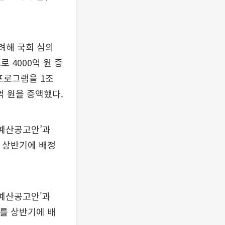
려해 국회 심의
 4000억 원 증
프로그램을 1조
억 원을 증액했다.
 예산공고안’과
를 상반기에 배정
 예산공고안'과
%를 상반기에 배