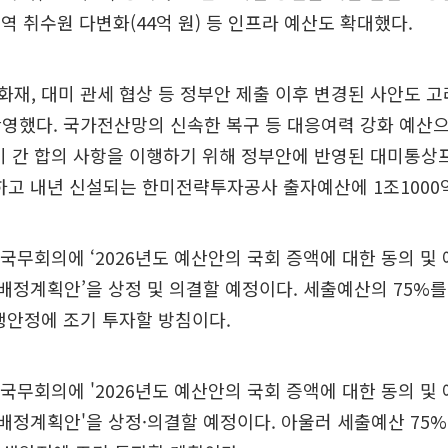
유역 취수원 다변화(44억 원) 등 인프라 예산도 확대했다.
재, 대미 관세 협상 등 정부안 제출 이후 변경된 사안도 고
영했다. 국가전산망의 신속한 복구 등 대응여력 강화 예산으로
미 간 합의 사항을 이행하기 위해 정부안에 반영된 대미통상
액하고 내년 신설되는 한미전략투자공사 출자예산에 1조1000
 국무회의에 ‘2026년도 예산안의 국회 증액에 대한 동의 및
산 배정계획안’을 상정 및 의결할 예정이다. 세출예산의 75%
생안정에 조기 투자할 방침이다.
 국무회의에 '2026년도 예산안의 국회 증액에 대한 동의 및
산 배정계획안'을 상정·의결할 예정이다. 아울러 세출예산 75