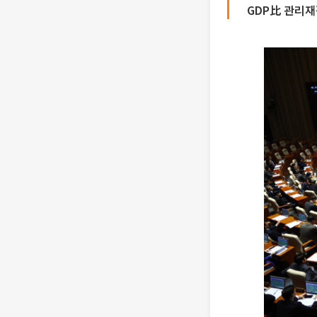
GDP比 관리재