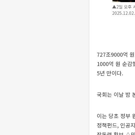
▲2일 오후
2025.12.02
727조9000억
1000억 원 순감
5년 만이다.
국회는 이날 밤 
이는 당초 정부 
정책펀드, 인공지
장동력 확보 △