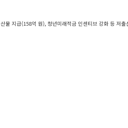
산물 지급(158억 원), 청년미래적금 인센티브 강화 등 저