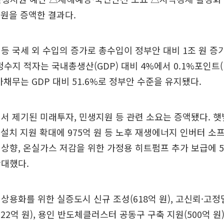
 원을 증액한 결과다.
등 국세 외 수입의 증가로 총수입이 정부안 대비 1조 원 증가(
수지 적자는 국내총생산(GDP) 대비 4%에서 0.1%포인트(p
가채무는 GDP 대비 51.6%로 정부안 수준을 유지됐다.
서 제기된 미래투자, 민생지원 등 관련 소요는 증액됐다. 
)설치 지원 확대에 975억 원 등 노후 재생에너지 인버터 
상향, 온실가스 저감을 위한 가정용 히트펌프 추가 보급에 5
확대했다.
상용화를 위한 실증도시 신규 조성(618억 원), 고신뢰·고
22억 원), 용인 반도체클러스터 공동구 구축 지원(500억 원