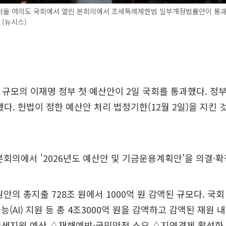
 서울 여의도 국회에서 열린 본회의에서 조세특례제한법 일부개정법률안이 통과
. (뉴시스)
 원 규모의 이재명 정부 첫 예산안이 2일 국회를 통과했다. 정
했다. 헌법이 정한 예산안 처리 법정기한(12월 2일)을 지킨 것
본회의에서 '2026년도 예산안 및 기금운용계획안'을 의결·확
원안의 총지출 728조 원에서 1000억 원 감액된 규모다. 국
능(AI) 지원 등 총 4조3000억 원을 감액하고 감액된 재원 
민생지원 예산 △재해예방·국민안전 소요 △지역경제 활성화 