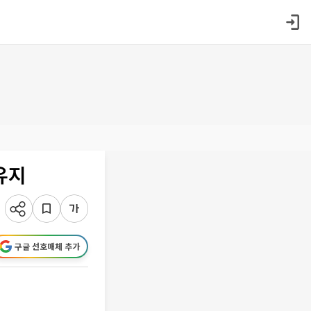
유지
구글 선호매체 추가