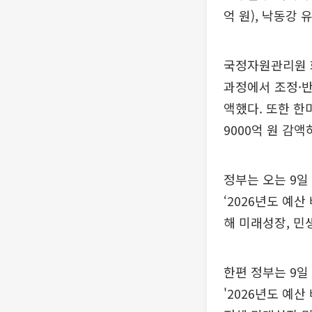
억 원), 낙동강 
국정자원관리원 화
과정에서 조정·반
액했다. 또한 한
9000억 원 감
정부는 오는 9일
‘2026년도 예
해 미래성장, 민
한편 정부는 9일
'2026년도 예