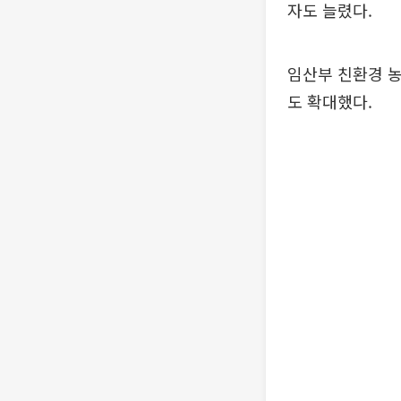
자도 늘렸다.
임산부 친환경 농
도 확대했다.