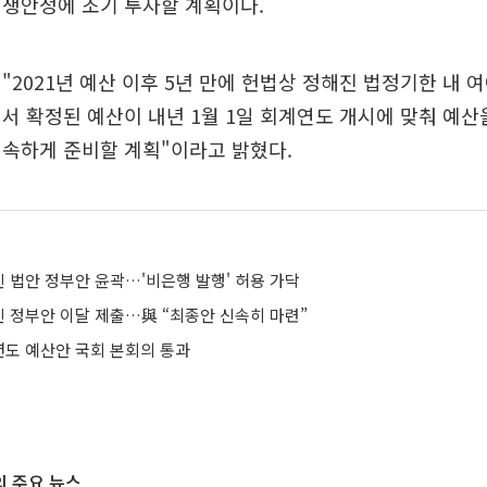
민생안정에 조기 투자할 계획이다.
"2021년 예산 이후 5년 만에 헌법상 정해진 법정기한 내 여
서 확정된 예산이 내년 1월 1일 회계연도 개시에 맞춰 예산
신속하게 준비할 계획"이라고 밝혔다.
 법안 정부안 윤곽…'비은행 발행' 허용 가닥
 정부안 이달 제출…與 “최종안 신속히 마련”
년도 예산안 국회 본회의 통과
 주요 뉴스