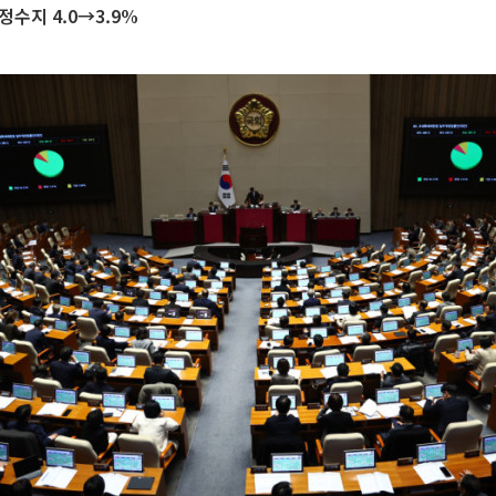
정수지 4.0→3.9%