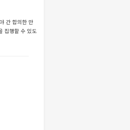
야 간 합의한 만
을 집행할 수 있도