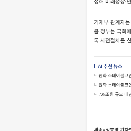
정해 미래성장·
기재부 관계자는 
큼 정부는 국회에
록 사전절차를 
AI 추천 뉴스
원화 스테이블코인
원화 스테이블코인
728조원 규모 내
세종=정호영 기자의