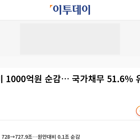
 1000억원 순감… 국가채무 51.6% 
 728→727.9조…원안대비 0.1조 순감