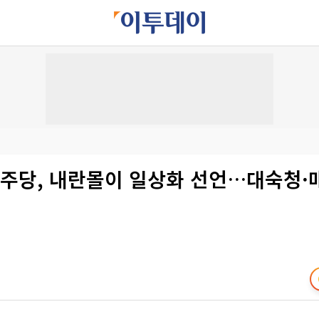
민주당, 내란몰이 일상화 선언…대숙청