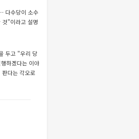
… 다수당이 소수
 것”이라고 설명
을 두고 "우리 당
 실행하겠다는 이야
지 판다는 각오로