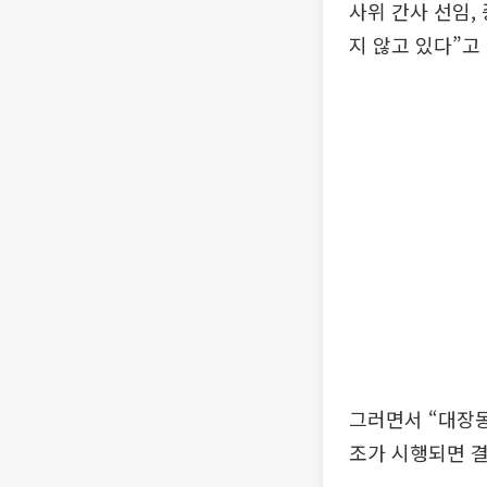
사위 간사 선임,
지 않고 있다”고
그러면서 “대장동
조가 시행되면 결