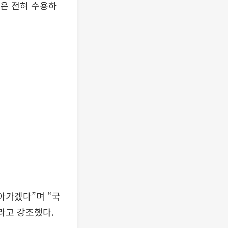
당은 전혀 수용하
아가겠다”며 “국
라고 강조했다.