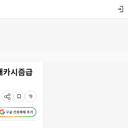
·매카시즘급
구글 선호매체 추가