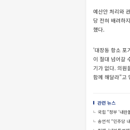
예산안 처리와 관
당 전혀 배려하지
했다.
'대장동 항소 포
이 절대 넘어갈 
기가 없다. 의원
함께 해달라"고 
관련 뉴스
국힘 “정부 ‘내
송언석 “민주당 