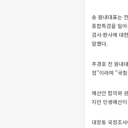
송 원내대표는 
종합특검을 밀어붙
검사·판사에 대
말했다.
추경호 전 원내
점"이라며 "국
예산안 합의와 
지만 민생예산이
대장동 국정조사에