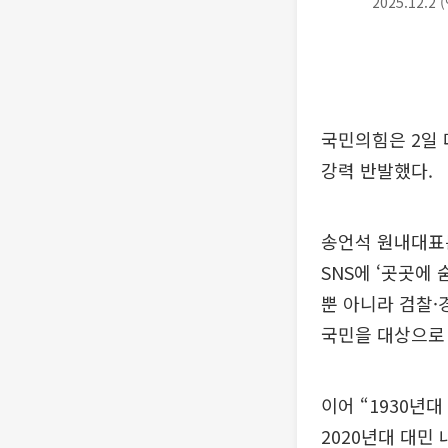
2025.12.2
국민의힘은 2일 
강력 반발했다.
송언석 원내대표는
SNS에 ‘곳곳에
뿐 아니라 검찰·
국민을 대상으로
이어 “1930년
2020년대 대민