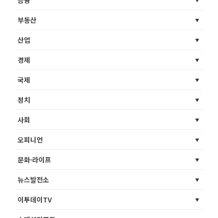
금융
부동산
산업
경제
국제
정치
사회
오피니언
문화·라이프
뉴스발전소
이투데이TV