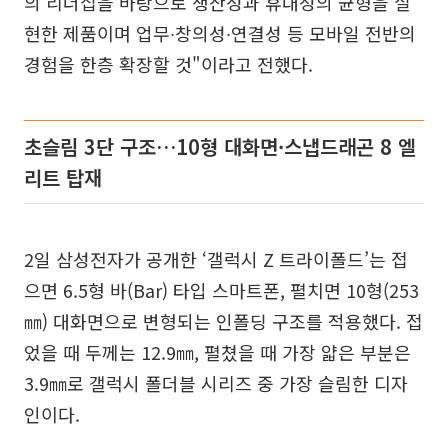
의 리더십을 바탕으로 생산성과 휴대성의 균형을 실
현한 제품이며 업무∙창의성∙연결성 등 모바일 전반의
경험을 한층 확장할 것"이라고 전했다.
초슬림 3단 구조…10형 대화면·스냅드래곤 8 엘
리트 탑재
2일 삼성전자가 공개한 ‘갤럭시 Z 트라이폴드’는 접
으면 6.5형 바(Bar) 타입 스마트폰, 펼치면 10형(253
㎜) 대화면으로 변형되는 인폴딩 구조를 적용했다. 접
었을 때 두께는 12.9㎜, 펼쳤을 때 가장 얇은 부분은
3.9㎜로 갤럭시 폴더블 시리즈 중 가장 슬림한 디자
인이다.