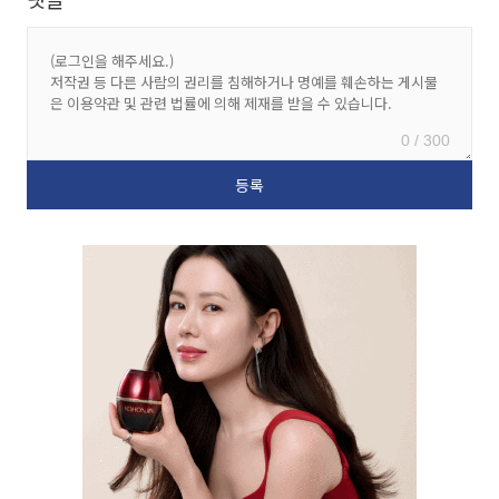
0 / 300