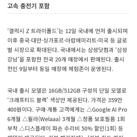
고속 충전기 포함
‘갤럭시 Z 트라이폴드’는 12일 국내에 먼저 출시되며
이후 중국·대만·싱가포르·아랍에미리트·미국 등 글로
벌 시장으로 확대된다. 국내에서는 삼성닷컴과 ‘삼성
강남’을 포함한 전국 20개 매장에서 판매된다. 출시
전인 9일부터 동일 매장에 체험존이 운영된다.
국내 출시 모델은 16GB/512GB 구성의 단일 모델로
‘크래프티드 블랙’ 색상만 제공된다. 가격은 359만
400원이다. 구매·개통 고객에게는 △Google AI Pro
6개월 △윌라(Welaaa) 3개월 △정품 보호필름 1회
부착 △디스플레이 파손 수리비 50% 할인(1회) 등