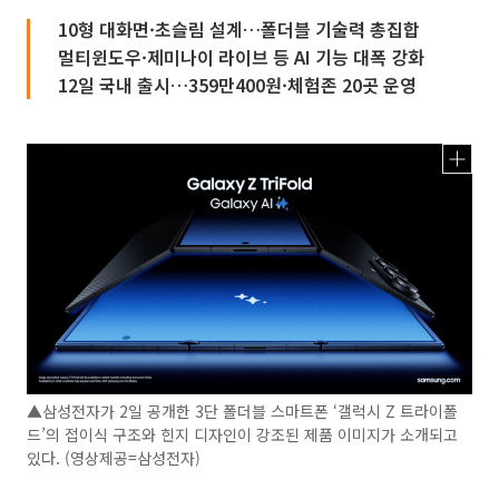
10형 대화면·초슬림 설계…폴더블 기술력 총집합
멀티윈도우·제미나이 라이브 등 AI 기능 대폭 강화
12일 국내 출시…359만400원·체험존 20곳 운영
▲삼성전자가 2일 공개한 3단 폴더블 스마트폰 ‘갤럭시 Z 트라이폴
드’의 접이식 구조와 힌지 디자인이 강조된 제품 이미지가 소개되고
있다. (영상제공=삼성전자)