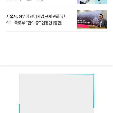
서울시, 정부에 정비사업 규제 완화 '건
의'⋯국토부 "협의 중" 입장만 [종합]