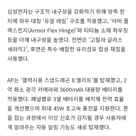
삼성전자는 구조적 내구성을 강화하기 위해 양측 힌
지에 좌우 대칭 ‘듀얼 레일’ 구조를 적용했고, ‘아머 플
렉스힌지(Armor Flex Hinge)’와 티타늄 소재 하우징
등을 더해 내구성을 높였다. 전면은 ‘고릴라 글라스
세라믹2’, 후면은 특수 배합한 유리섬유 합성 재질을
사용했다.
AP는 ‘갤럭시용 스냅드래곤 8 엘리트’를 탑재했고, 2
억 화소 광각 카메라와 5600mAh 대용량 배터리를
적용했다. 패널별로 3셀 배터리를 배치해 전력 효율
을 개선했으며 최대 45W 초고속 충전을 지원한다. 폰
을 접는 과정에서 이상 신호가 감지될 경우 사용자에
게 알려주는 자동 알림 기능도 새로 탑재했다.