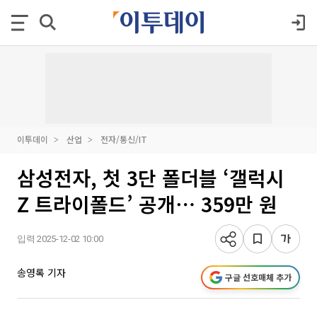
이투데이
산업
전자/통신/IT
삼성전자, 첫 3단 폴더블 ‘갤럭시
Z 트라이폴드’ 공개⋯ 359만 원
입력 2025-12-02 10:00
송영록 기자
구글 선호매체 추가