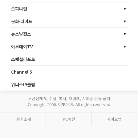
오피니언
문화·라이프
뉴스발전소
이투데이TV
스페셜리포트
Channel 5
위너스IR클럽
무단전재 및 수집, 복사, 재배포, AI학습 이용 금지
Copyright 2006.
이투데이
. All rights reserved
회사소개
PC버전
사이트맵