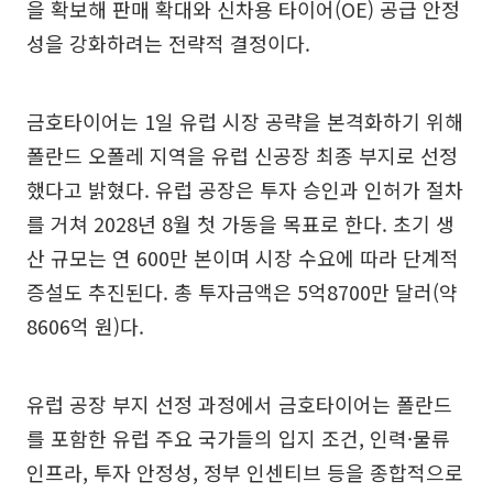
을 확보해 판매 확대와 신차용 타이어(OE) 공급 안정
성을 강화하려는 전략적 결정이다.
금호타이어는 1일 유럽 시장 공략을 본격화하기 위해
폴란드 오폴레 지역을 유럽 신공장 최종 부지로 선정
했다고 밝혔다. 유럽 공장은 투자 승인과 인허가 절차
를 거쳐 2028년 8월 첫 가동을 목표로 한다. 초기 생
산 규모는 연 600만 본이며 시장 수요에 따라 단계적
증설도 추진된다. 총 투자금액은 5억8700만 달러(약
8606억 원)다.
유럽 공장 부지 선정 과정에서 금호타이어는 폴란드
를 포함한 유럽 주요 국가들의 입지 조건, 인력·물류
인프라, 투자 안정성, 정부 인센티브 등을 종합적으로