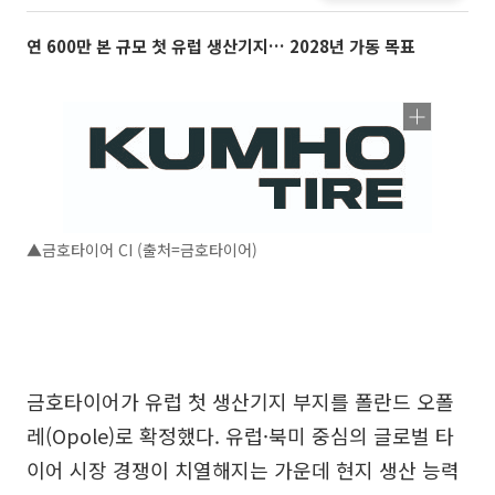
연 600만 본 규모 첫 유럽 생산기지… 2028년 가동 목표
▲금호타이어 CI (출처=금호타이어)
금호타이어가 유럽 첫 생산기지 부지를 폴란드 오폴
레(Opole)로 확정했다. 유럽·북미 중심의 글로벌 타
이어 시장 경쟁이 치열해지는 가운데 현지 생산 능력