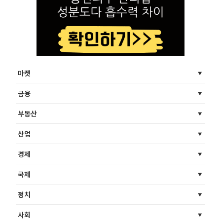
마켓
금융
부동산
산업
경제
국제
정치
사회