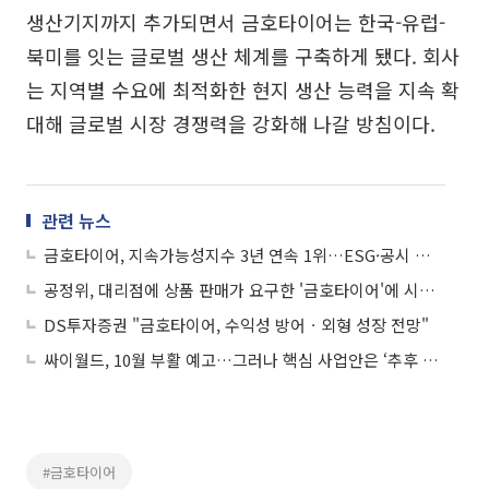
생산기지까지 추가되면서 금호타이어는 한국-유럽-
북미를 잇는 글로벌 생산 체계를 구축하게 됐다. 회사
는 지역별 수요에 최적화한 현지 생산 능력을 지속 확
대해 글로벌 시장 경쟁력을 강화해 나갈 방침이다.
관련 뉴스
금호타이어, 지속가능성지수 3년 연속 1위…ESG·공시 투명성 모두 인정
공정위, 대리점에 상품 판매가 요구한 '금호타이어'에 시정명령 부과
DS투자증권 "금호타이어, 수익성 방어ㆍ외형 성장 전망"
싸이월드, 10월 부활 예고…그러나 핵심 사업안은 ‘추후 공개’
#금호타이어