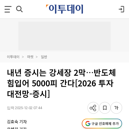
이투데이
마켓
일반
내년 증시는 강세장 2막…반도체
힘입어 5000피 간다[2026 투자
대전망-증시]
입력 2025-12-02 07:44
김효숙 기자
구글 선호매체 추가