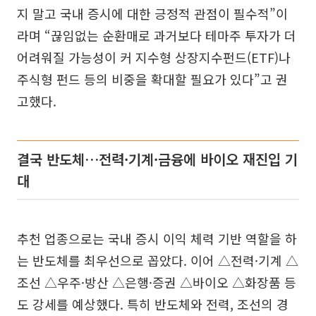
지 말고 국내 증시에 대한 긍정적 관점이 필수적”이
라며 “끊임없는 순환매로 과거보다 테마주 투자가 더
어려워질 가능성이 커 지수형 상장지수펀드(ETF)나
주식형 펀드 등의 비중을 확대할 필요가 있다”고 권
고했다.
결국 반도체…전력·기계·금융에 바이오 재진입 기
대
추천 업종으로는 국내 증시 이익 체력 기반 역할을 하
는 반도체를 최우선으로 꼽았다. 이어 △전력·기계 △
조선 △우주·방산 △은행·증권 △바이오 △화장품 등
도 강세를 예상했다. 특히 반도체와 전력, 조선의 경