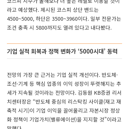
코스피 지수가 올해보다 더 높은 레벨로 이동할 것이
라고 예상했다. 제시된 코스피 상단 밴드는
4500~5000, 하단은 3500~3960이다. 일부 전문가는
조건 충족 시 5800까지도 열려 있다고 내다봤다.
기업 실적 회복과 정책 변화가 ‘5000시대’ 동력
전망의 가장 큰 근거는 기업 실적 개선이다. 반도체·
조선·기계 등 핵심 업종의 이익 성장이 뚜렷해지는 추
세가 지속될 것이라는 전망이다. 김동원 KB증권 리서
치센터장은 “반도체 중심의 리스탁킹 사이클(재고 재
축적 시기)이 기업 이익을 끌어올리고 자본시장 정상
화 정책이 기업가치(밸류에이션)을 지지할 것”이라고
말했다.