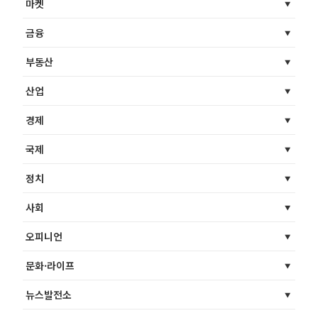
마켓
금융
부동산
산업
경제
국제
정치
사회
오피니언
문화·라이프
뉴스발전소