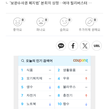
‘보완수사권 폐지법’ 본회의 상정…여야 필리버스터 대치
0
0
0
0
좋아요
화나요
슬퍼요
추가취재 원해요