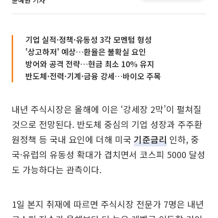
윤혜원 기자
기업 실적·정책·유동성 3각 모멘텀 형성
'상고하저' 예상…환율은 불확실 요인
방어와 공격 전략…현금 최소 10% 유지
반도체·전력·기계·금융 강세…바이오 주목
내년 주식시장은 올해에 이은 ‘강세장 2막’이 펼쳐질
것으로 전망된다. 반도체 중심의 기업 성장과 주주환
원정책 등 국내 요인에 더해 미국
기준금리
인하, 중
국·유럽의 유동성 확대가 겹치면서 코스피 5000 달성
도 가능하다는 관측이다.
1일 본지 취재에 따르면 주식시장 전문가 7명은 내년