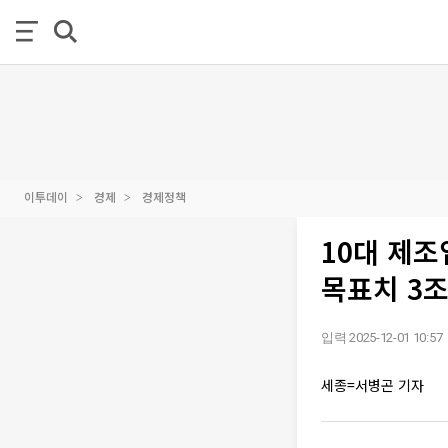
이투데이
경제
경제정책
10대 제조
목표치 3
입력 2025-12-01 10:57
세종=서병곤 기자