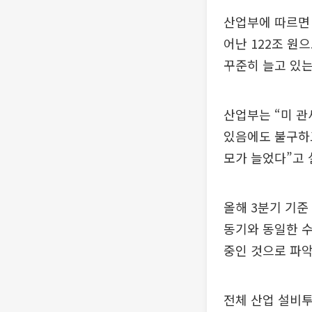
산업부에 따르면 
어난 122조 원으
꾸준히 늘고 있는
산업부는 “미 관
있음에도 불구하
모가 늘었다”고 
올해 3분기 기준
동기와 동일한 수
중인 것으로 파악
전체 산업 설비