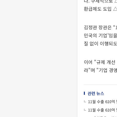
다. 구체적으로
환급제도 도입 
김정관 장관은 
민국의 기업’임
질 없이 이행되도
이어 "규제 개선
라"며 "기업 경
관련 뉴스
11월 수출 610
11월 수출 610