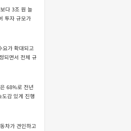
보다 3조 원 늘
이어 투자 규모가
 수요가 확대되고
정되면서 전체 규
은 68%로 전년
속도감 있게 진행
자동차가 견인하고