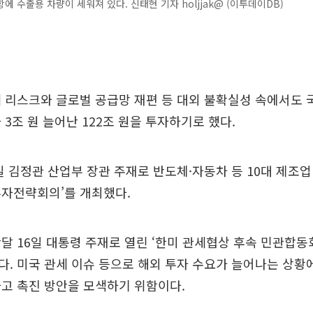
에 수출용 차량이 세워져 있다. 신태현 기자 holjjak@ (이투데이DB)
 리스크와 글로벌 공급망 재편 등 대외 불확실성 속에서도 
 3조 원 늘어난 122조 원을 투자하기로 했다.
 김정관 산업부 장관 주재로 반도체·자동차 등 10대 제조
투자전략회의’를 개최했다.
달 16일 대통령 주재로 열린 ‘한미 관세협상 후속 민관합동
. 미국 관세 이슈 등으로 해외 투자 수요가 늘어나는 상황
고 촉진 방안을 모색하기 위함이다.