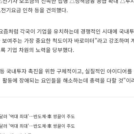
 △전기차 보조금의 신속한 집행 △정책금융 공급 확대 △투
△전기요금 인하 등을 건의했다.
“요즘처럼 각국이 기업을 유치하는데 경쟁적인 시대에 국내투
을 보여주는 가장 중요한 척도이자 바로미터”라고 강조하며 
록 기업 차원의 노력을 당부했다.
 등 국내투자 촉진을 위한 구체적이고, 실질적인 아이디어를
영 활동에 장애되는 요인들을 해소하는데 총력을 다할 것"이
억 달러 '역대 최대'⋯반도체·車 쌍끌이 주도
억 달러 '역대 최대'⋯반도체·車 쌍끌이 주도