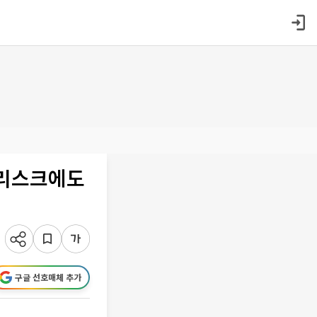
 리스크에도
구글 선호매체 추가