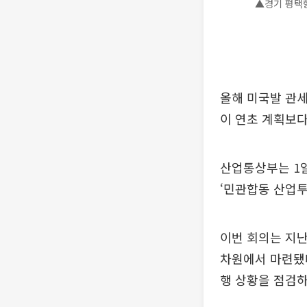
▲경기 평택항
올해 미국발 관세
이 연초 계획보다
산업통상부는 1일
‘민관합동 산업
이번 회의는 지난
차원에서 마련됐다
행 상황을 점검하