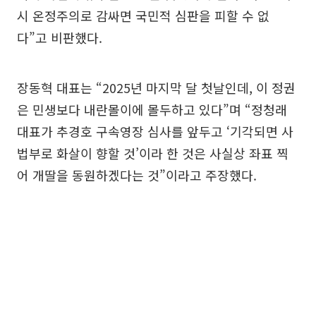
시 온정주의로 감싸면 국민적 심판을 피할 수 없
다”고 비판했다.
장동혁 대표는 “2025년 마지막 달 첫날인데, 이 정권
은 민생보다 내란몰이에 몰두하고 있다”며 “정청래
대표가 추경호 구속영장 심사를 앞두고 ‘기각되면 사
법부로 화살이 향할 것’이라 한 것은 사실상 좌표 찍
어 개딸을 동원하겠다는 것”이라고 주장했다.