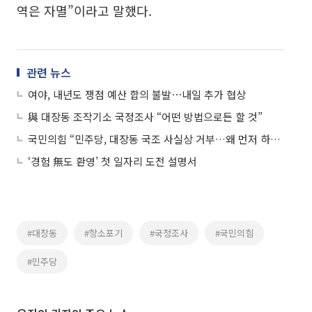
역은 자멸”이라고 말했다.
관련 뉴스
여야, 내년도 쟁점 예산 합의 불발⋯내일 추가 협상
與 대장동 조작기소 국정조사 “어떤 방법으로든 할 것”
국민의힘 “민주당, 대장동 국조 사실상 거부…왜 먼저 하자고 했나”
‘경험 無도 환영’ 첫 일자리 도전 설명서
#대장동
#항소포기
#국정조사
#국민의힘
#민주당