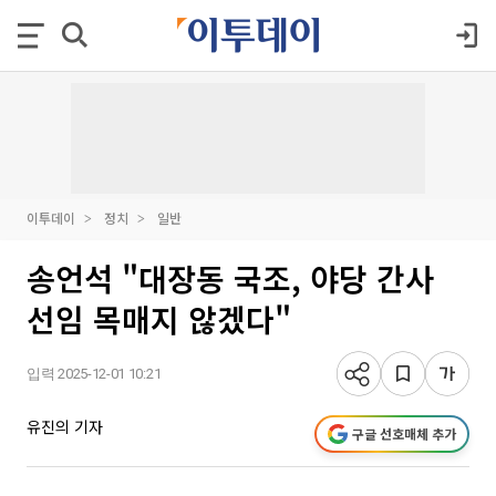
이투데이
정치
일반
송언석 "대장동 국조, 야당 간사
선임 목매지 않겠다"
입력 2025-12-01 10:21
유진의 기자
구글 선호매체 추가