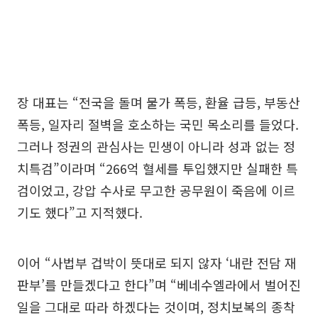
장 대표는 “전국을 돌며 물가 폭등, 환율 급등, 부동산
폭등, 일자리 절벽을 호소하는 국민 목소리를 들었다.
그러나 정권의 관심사는 민생이 아니라 성과 없는 정
치특검”이라며 “266억 혈세를 투입했지만 실패한 특
검이었고, 강압 수사로 무고한 공무원이 죽음에 이르
기도 했다”고 지적했다.
이어 “사법부 겁박이 뜻대로 되지 않자 ‘내란 전담 재
판부’를 만들겠다고 한다”며 “베네수엘라에서 벌어진
일을 그대로 따라 하겠다는 것이며, 정치보복의 종착