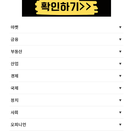
마켓
금융
부동산
산업
경제
국제
정치
사회
오피니언