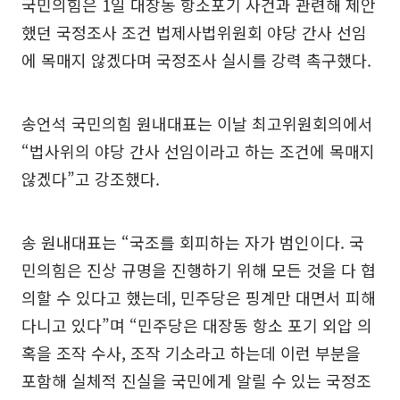
국민의힘은 1일 대장동 항소포기 사건과 관련해 제안
했던 국정조사 조건 법제사법위원회 야당 간사 선임
에 목매지 않겠다며 국정조사 실시를 강력 촉구했다.
송언석 국민의힘 원내대표는 이날 최고위원회의에서
“법사위의 야당 간사 선임이라고 하는 조건에 목매지
않겠다”고 강조했다.
송 원내대표는 “국조를 회피하는 자가 범인이다. 국
민의힘은 진상 규명을 진행하기 위해 모든 것을 다 협
의할 수 있다고 했는데, 민주당은 핑계만 대면서 피해
다니고 있다”며 “민주당은 대장동 항소 포기 외압 의
혹을 조작 수사, 조작 기소라고 하는데 이런 부분을
포함해 실체적 진실을 국민에게 알릴 수 있는 국정조