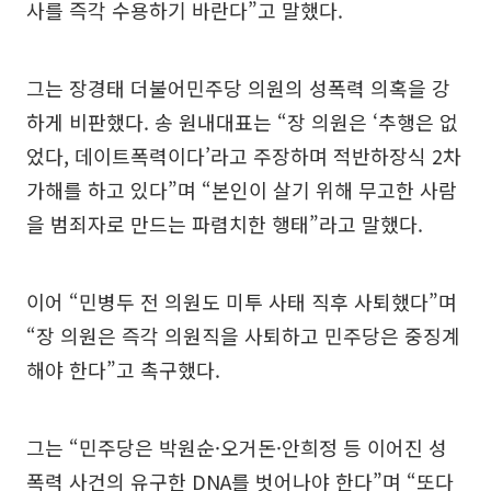
사를 즉각 수용하기 바란다”고 말했다.
그는 장경태 더불어민주당 의원의 성폭력 의혹을 강
하게 비판했다. 송 원내대표는 “장 의원은 ‘추행은 없
었다, 데이트폭력이다’라고 주장하며 적반하장식 2차
가해를 하고 있다”며 “본인이 살기 위해 무고한 사람
을 범죄자로 만드는 파렴치한 행태”라고 말했다.
이어 “민병두 전 의원도 미투 사태 직후 사퇴했다”며
“장 의원은 즉각 의원직을 사퇴하고 민주당은 중징계
해야 한다”고 촉구했다.
그는 “민주당은 박원순·오거돈·안희정 등 이어진 성
폭력 사건의 유구한 DNA를 벗어나야 한다”며 “또다