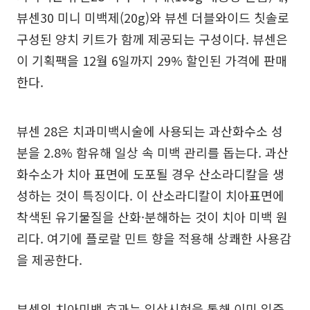
뷰센30 미니 미백제(20g)와 뷰센 더블와이드 칫솔로
구성된 양치 키트가 함께 제공되는 구성이다. 뷰센은
이 기획팩을 12월 6일까지 29% 할인된 가격에 판매
한다.
뷰센 28은 치과미백시술에 사용되는 과산화수소 성
분을 2.8% 함유해 일상 속 미백 관리를 돕는다. 과산
화수소가 치아 표면에 도포될 경우 산소라디칼을 생
성하는 것이 특징이다. 이 산소라디칼이 치아표면에
착색된 유기물질을 산화·분해하는 것이 치아 미백 원
리다. 여기에 플로랄 민트 향을 적용해 상쾌한 사용감
을 제공한다.
뷰센의 치아미백 효과는 임상시험을 통해 이미 입증