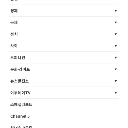
경제
국제
정치
사회
오피니언
문화·라이프
뉴스발전소
이투데이TV
스페셜리포트
Channel 5
위너스IR클럽