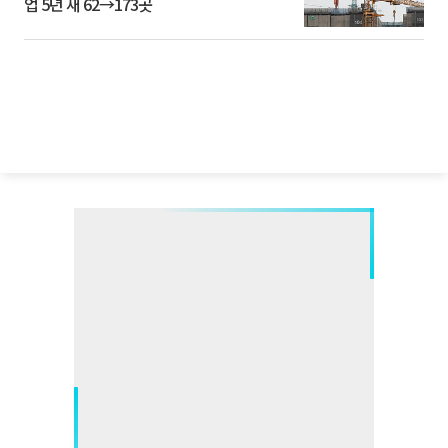
업 5년 새 62→173곳