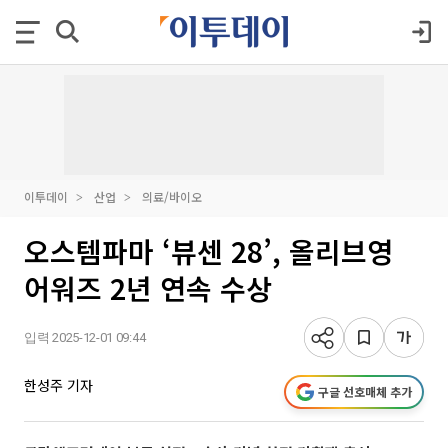
이투데이
산업
의료/바이오
오스템파마 ‘뷰센 28’, 올리브영
어워즈 2년 연속 수상
입력 2025-12-01 09:44
한성주 기자
구글 선호매체 추가