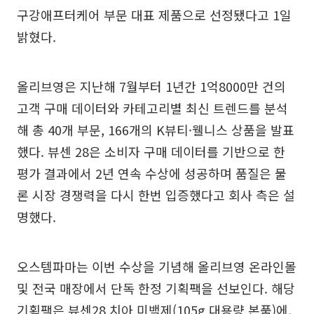
구강애프터케어 부문 대표 제품으로 선정됐다고 1일
밝혔다.
올리브영은 지난해 7월부터 1년간 1억8000만 건의
고객 구매 데이터와 카테고리별 최신 트렌드를 분석
해 총 40개 부문, 166개의 K뷰티·웰니스 상품을 발표
했다. 뷰센 28은 소비자 구매 데이터를 기반으로 한
평가 결과에서 2년 연속 수상에 성공하며 품질은 물
론 시장 경쟁력을 다시 한번 입증했다고 회사 측은 설
명했다.
오스템파마는 이번 수상을 기념해 올리브영 온라인몰
및 전국 매장에서 단독 한정 기획팩을 선보인다. 해당
기획팩은 뷰센28 치아 미백제(105g 대용량 본품)에,