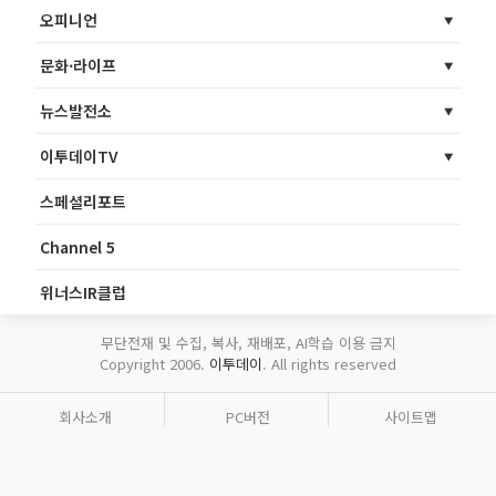
오피니언
문화·라이프
뉴스발전소
이투데이TV
스페셜리포트
Channel 5
위너스IR클럽
무단전재 및 수집, 복사, 재배포, AI학습 이용 금지
Copyright 2006.
이투데이
. All rights reserved
회사소개
PC버전
사이트맵