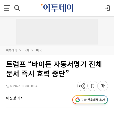
이투데이
국제
미국
트럼프 “바이든 자동서명기 전체
문서 즉시 효력 중단”
입력 2025-11-30 08:34
이진영 기자
구글 선호매체 추가