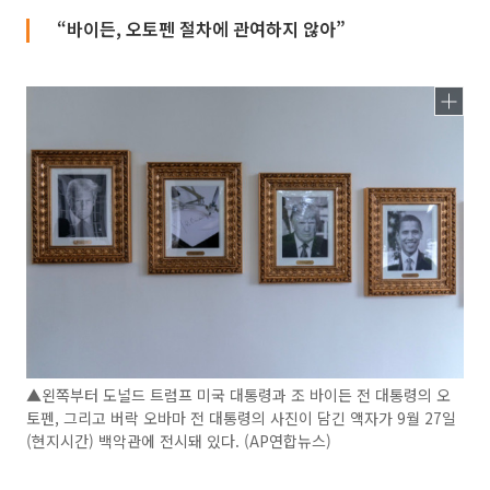
“바이든, 오토펜 절차에 관여하지 않아”
▲왼쪽부터 도널드 트럼프 미국 대통령과 조 바이든 전 대통령의 오
토펜, 그리고 버락 오바마 전 대통령의 사진이 담긴 액자가 9월 27일
(현지시간) 백악관에 전시돼 있다. (AP연합뉴스)