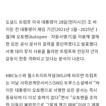
도널드 트럼프 미국 대통령이 28일(현지시간) 조 바
이든 전 대통령이 재임 기간(2021년 1월∼2025년 1
월)에 오토펜(Autopenㆍ자동서명기)을 이용해 결재
한 모든 공식 문서의 효력을 중단하겠다고 발표했다.
서명 대리 장치 사용을 둘러싼 트럼프와 전임자 간의
갈등이 한층 격화되고 있다는 분석이 나온다.
NBC뉴스와 월스트리트저널(WSJ)에 따르면 트럼프
는 이날 사회관계망서비스(SNS) 트루스소셜에서 “바
이든 대통령이 오토펜으로 서명한 모든 문서는 즉시
종료되며 더 이상 효력이 없다”면서 “오토펜을 조작
한 이들이 불법적으로 그렇게 했기 때문”이라고 게재