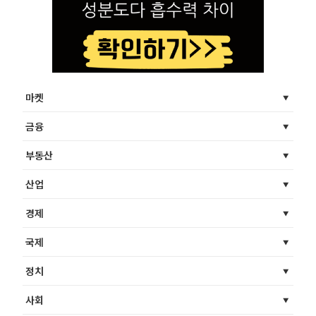
마켓
금융
부동산
산업
경제
국제
정치
사회