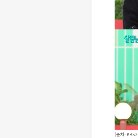
(출처=KBS2