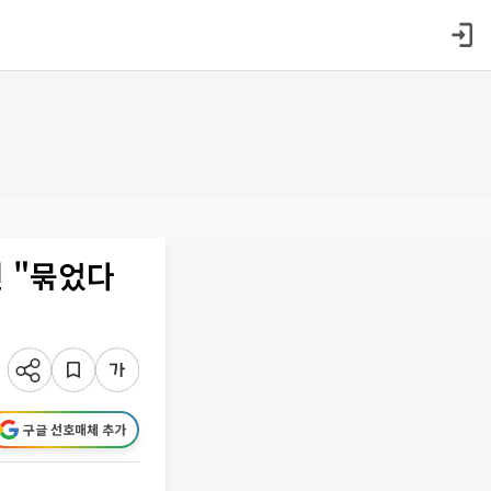
진 "묶었다
구글 선호매체 추가