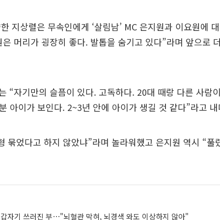
한 지상렬은 무속인에게 ‘살림남’ MC 은지원과 이요원에 대
은 머리가 굉장히 좋다. 발톱을 숨기고 있다”라며 앞으로 
 “자기만의 슬픔이 있다. 고독하다. 20대 때랑 다른 사람이
분 아이가 보인다. 2~3년 안에 아이가 생길 것 같다”라고 내
형 묶었다고 하지 않았냐”라며 놀라워했고 은지원 역시 “풀
, 갑자기 쓰러진 부⋯"뇌혈관 막혀, 뇌경색 와도 이상하지 않아"