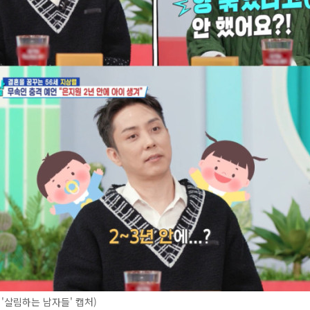
 '살림하는 남자들' 캡처)