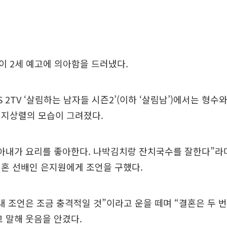
 2세 예고에 의아함을 드러냈다.
S 2TV ‘살림하는 남자들 시즌2’(이하 ‘살림남’)에서는 형수
 지상렬의 모습이 그려졌다.
아내가 요리를 좋아한다. 나박김치랑 잔치국수를 잘한다”라
혼 선배인 은지원에게 조언을 구했다.
내 조언은 조금 충격적일 것”이라고 운을 떼며 “결혼은 두 번
 말해 웃음을 안겼다.