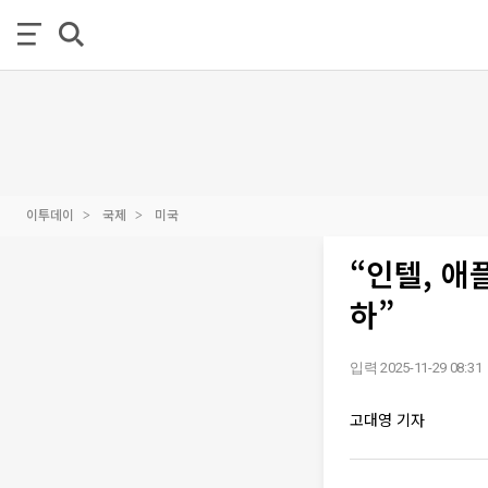
이투데이
국제
미국
“인텔, 애
하”
입력 2025-11-29 08:31
고대영 기자