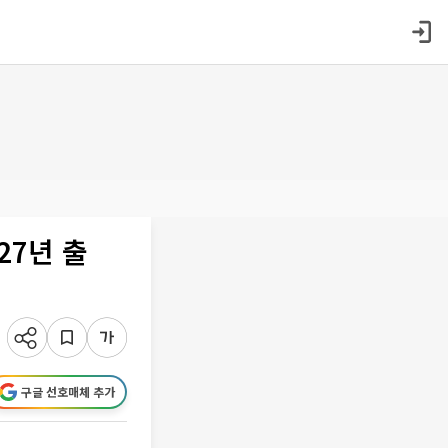
27년 출
구글 선호매체 추가