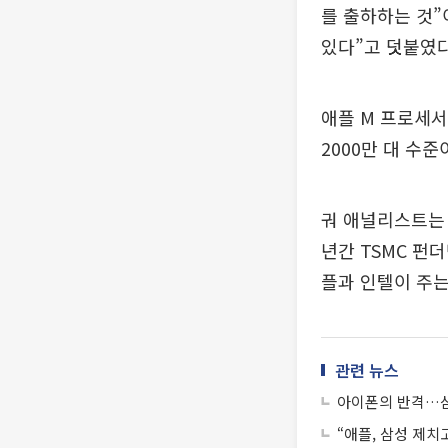
를 출하하는 것”이
있다”고 덧붙였다
애플 M 프로세서
2000만 대 수준
궈 애널리스트는 
년간 TSMC 펀
플과 인텔이 주는
관련 뉴스
아이폰의 반격…삼
“애플, 삼성 제치