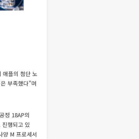
 애플의 첨단 노
성은 부족했다”며
공정 18AP의
로 진행되고 있
 사양 M 프로세서