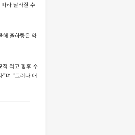
에 따라 달라질 수
올해 출하량은 약
교적 적고 향후 수
”며 “그러나 애