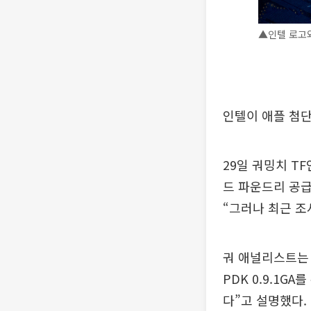
▲인텔 로고
인텔이 애플 첨단
29일 궈밍치 T
드 파운드리 공
“그러나 최근 조
궈 애널리스트는 
PDK 0.9.1
다”고 설명했다.