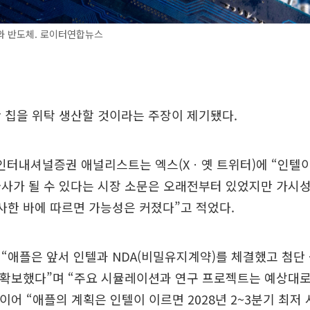
와 반도체. 로이터연합뉴스
 칩을 위탁 생산할 것이라는 주장이 제기됐다.
F인터내셔널증권 애널리스트는 엑스(Xㆍ옛 트위터)에 “인텔이
급사가 될 수 있다는 시장 소문은 오래전부터 있었지만 가시
사한 바에 따르면 가능성은 커졌다”고 적었다.
“애플은 앞서 인텔과 NDA(비밀유지계약)를 체결했고 첨단 
GA를 확보했다”며 “주요 시뮬레이션과 연구 프로젝트는 예상대
 이어 “애플의 계획은 인텔이 이르면 2028년 2~3분기 최저