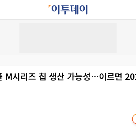
플 M시리즈 칩 생산 가능성…이르면 20