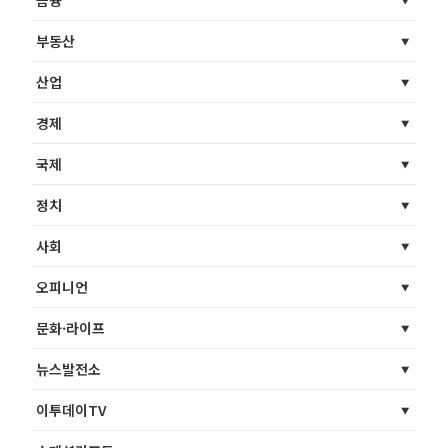
금융
부동산
산업
경제
국제
정치
사회
오피니언
문화·라이프
뉴스발전소
이투데이TV