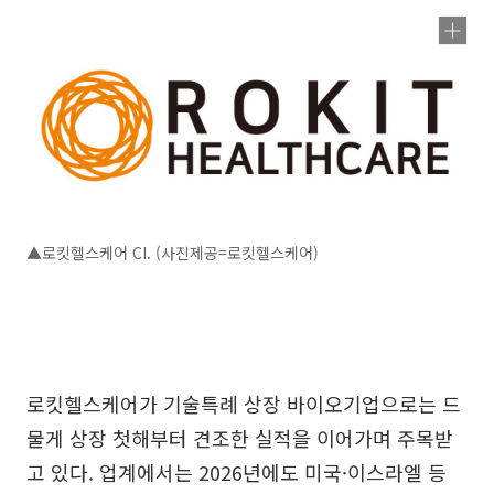
▲로킷헬스케어 CI. (사진제공=로킷헬스케어)
로킷헬스케어가 기술특례 상장 바이오기업으로는 드
물게 상장 첫해부터 견조한 실적을 이어가며 주목받
고 있다. 업계에서는 2026년에도 미국·이스라엘 등