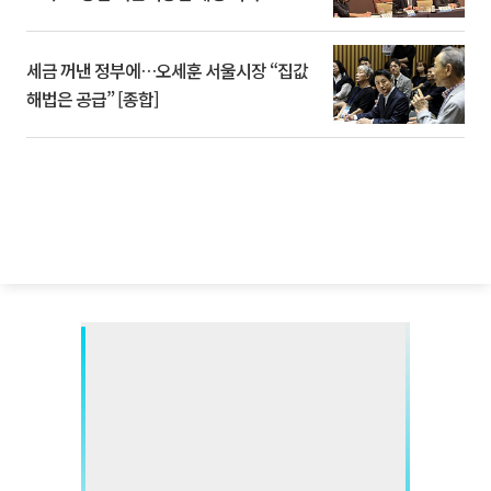
세금 꺼낸 정부에…오세훈 서울시장 “집값
해법은 공급” [종합]