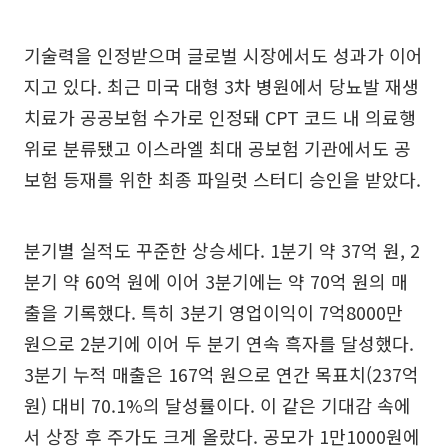
기술력을 인정받으며 글로벌 시장에서도 성과가 이어
지고 있다. 최근 미국 대형 3차 병원에서 당뇨발 재생
치료가 공공보험 수가로 인정돼 CPT 코드 내 의료행
위로 분류됐고 이스라엘 최대 공보험 기관에서도 공
보험 등재를 위한 최종 파일럿 스터디 승인을 받았다.
분기별 실적도 꾸준한 상승세다. 1분기 약 37억 원, 2
분기 약 60억 원에 이어 3분기에는 약 70억 원의 매
출을 기록했다. 특히 3분기 영업이익이 7억8000만
원으로 2분기에 이어 두 분기 연속 흑자를 달성했다.
3분기 누적 매출은 167억 원으로 연간 목표치(237억
원) 대비 70.1%의 달성률이다. 이 같은 기대감 속에
서 상장 후 주가도 크게 올랐다. 공모가 1만1000원에