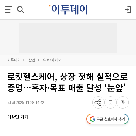
이투데이
산업
의료/바이오
로킷헬스케어, 상장 첫해 실적으로
증명…흑자·목표 매출 달성 ‘눈앞’
입력 2025-11-28 14:42
이상민 기자
구글 선호매체 추가