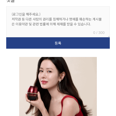
0 / 300