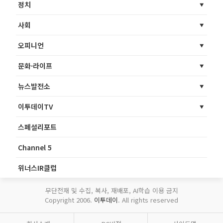
정치
사회
오피니언
문화·라이프
뉴스발전소
이투데이TV
스페셜리포트
Channel 5
위너스IR클럽
무단전재 및 수집, 복사, 재배포, AI학습 이용 금지
Copyright 2006.
이투데이
. All rights reserved