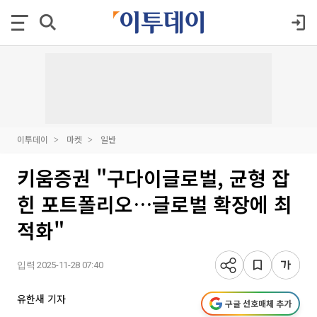
이투데이
마켓
일반
키움증권 "구다이글로벌, 균형 잡
힌 포트폴리오…글로벌 확장에 최
적화"
입력 2025-11-28 07:40
유한새 기자
구글 선호매체 추가