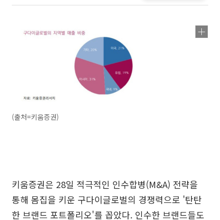
(출처=키움증권)
키움증권은 28일 적극적인 인수합병(M&A) 전략을
통해 몸집을 키운 구다이글로벌의 경쟁력으로 '탄탄
한 브랜드 포트폴리오'를 꼽았다. 인수한 브랜드들도