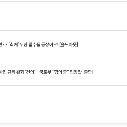
?⋯'최애' 위한 필수품 등장이오! [솔드아웃]
업 규제 완화 '건의'⋯국토부 "협의 중" 입장만 [종합]