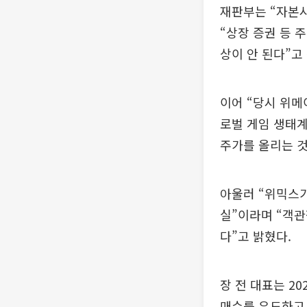
재판부는 “자본시
“상장 증권 등
상이 안 된다”고
이어 “당시 위메
로벌 게임 생태계
주가를 올리는 것
아울러 “위믹스
실”이라며 “객
다”고 밝혔다.
장 전 대표는 2
매수를 유도하고