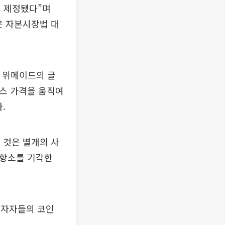
이 제정됐다”며
은 자본시장법 대
, 위메이드의 글
믹스 가격을 움직여
.
 것은 별개의 사
 항소를 기각한
 투자자들의 코인