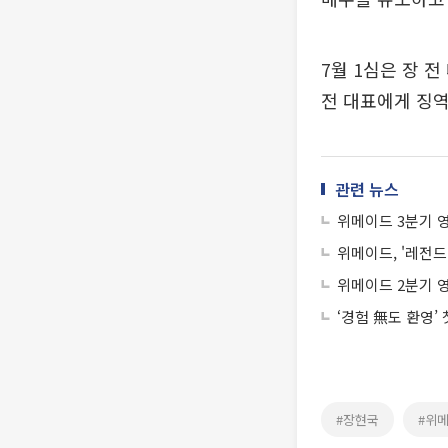
7월 1심은 장 
전 대표에게 징역
관련 뉴스
위메이드 3분기 영
위메이드, '레전드
위메이드 2분기 
‘경험 無도 환영’
#장현국
#위