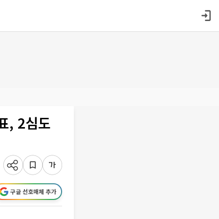
표, 2심도
구글 선호매체 추가