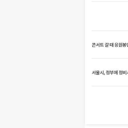
콘서트 갈 때 응원봉만
서울시, 정부에 정비사