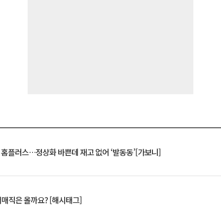
연 홈플러스…정상화 바쁜데 재고 없어 ‘발동동’[가보니]
서매직은 올까요? [해시태그]