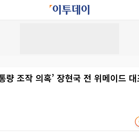
통량 조작 의혹’ 장현국 전 위메이드 대