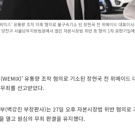
위믹스' 유통량 조작 의혹 혐의로 불구속기소 된 장현국 전 위메이드 대표이사
울 양천구 서울남부지방법원에서 열린 자본시장법 위반 등 혐의 1차 공판기일에
(WEMIX)’ 유통량 조작 혐의로 기소된 장현국 전 위메이드 
 무죄를 선고받았다.
부(백강진 부장판사)는 27일 오후 자본시장법 위반 혐의로 
 열고 원심의 무죄 판결을 유지했다.