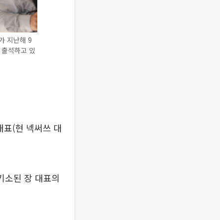
가 지난해 9
 출석하고 있
대표(현 넥써쓰 대
기소된 장 대표의