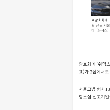
▲암호화폐 '
월 24일 서
다. (뉴시스)
암호화폐 ‘위믹스
표)가 2심에서도
서울고법 형사13
항소심 선고기일을