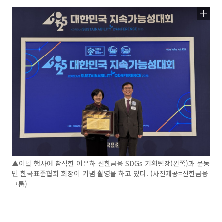
▲이날 행사에 참석한 이은하 신한금융 SDGs 기획팀장(왼쪽)과 문동
민 한국표준협회 회장이 기념 촬영을 하고 있다. (사진제공=신한금융
그룹)