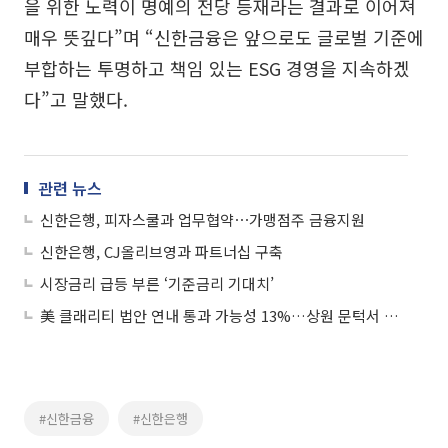
을 위한 노력이 명예의 전당 등재라는 결과로 이어져
매우 뜻깊다”며 “신한금융은 앞으로도 글로벌 기준에
부합하는 투명하고 책임 있는 ESG 경영을 지속하겠
다”고 말했다.
관련 뉴스
신한은행, 피자스쿨과 업무협약⋯가맹점주 금융지원
신한은행, CJ올리브영과 파트너십 구축
시장금리 급등 부른 ‘기준금리 기대치’
美 클래리티 법안 연내 통과 가능성 13%…상원 문턱서 제동
#신한금융
#신한은행