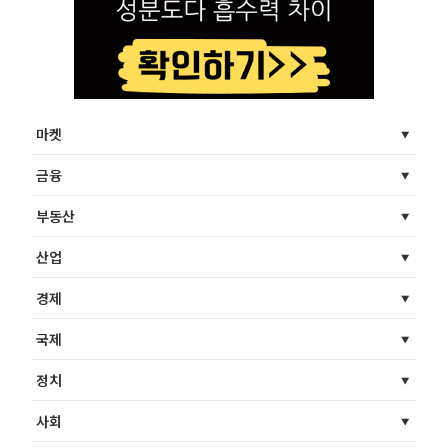
마켓
금융
부동산
산업
경제
국제
정치
사회